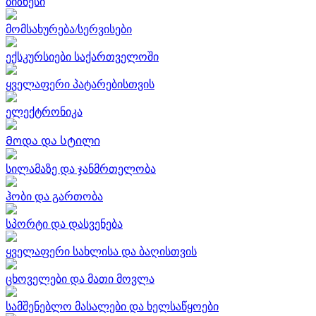
ბიზნესი
მომსახურება/სერვისები
ექსკურსიები საქართველოში
ყველაფერი პატარებისთვის
ელექტრონიკა
Მოდა და სტილი
სილამაზე და ჯანმრთელობა
ჰობი და გართობა
სპორტი და დასვენება
ყველაფერი სახლისა და ბაღისთვის
ცხოველები და მათი მოვლა
სამშენებლო მასალები და ხელსაწყოები