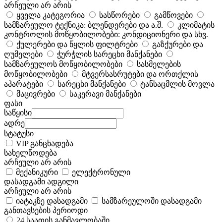
არჩეული არ არის
ყველა კატეგორია
სასწორები
გამწოვები
სამზარეულო ტექნიკა: ბლენდერები და ა.შ.
კლიმატის
კონტროლის მოწყობილობები: კონდიციონერი და სხვ.
ქულერები და წყლის ფილტრები
გაზქურები და
ღუმელები
ჭურჭლის სარეცხი მანქანები
სამზარეულოს მოწყობილობები
სასმელების
მოწყობილობები
მტვერსასრუტები და ორთქლის
აპარატები
სარეცხი მანქანები
ტანსაცმლის მოვლა
მაცივრები
საკერავი მანქანები
ფასი
საწყისი
ადრე
სტატუსი
VIP განცხადება
სახელწოდება
არჩეული არ არის
მექანიკური
ელექტრონული
დასადგამი ადგილი
არჩეული არ არის
იატაკზე დასადგამი
სამზარეულოში დასადგამი
განთავსების პერიოდი
24 საათის განმავლობაში