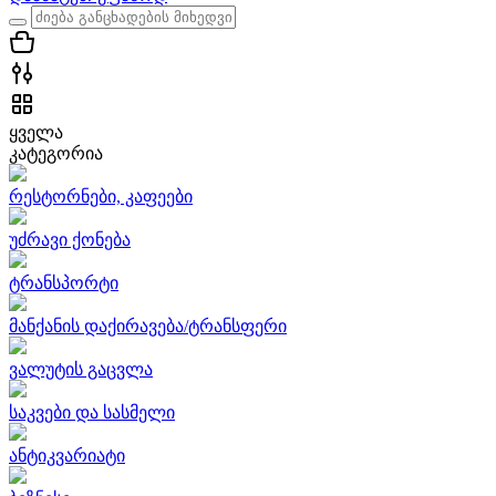
ყველა
კატეგორია
რესტორნები, კაფეები
უძრავი ქონება
ტრანსპორტი
მანქანის დაქირავება/ტრანსფერი
ვალუტის გაცვლა
საკვები და სასმელი
ანტიკვარიატი