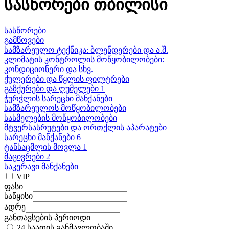
სასწორები თბილისი
სასწორები
გამწოვები
სამზარეულო ტექნიკა: ბლენდერები და ა.შ.
კლიმატის კონტროლის მოწყობილობები:
კონდიციონერი და სხვ.
ქულერები და წყლის ფილტრები
გაზქურები და ღუმელები 1
ჭურჭლის სარეცხი მანქანები
სამზარეულოს მოწყობილობები
სასმელების მოწყობილობები
მტვერსასრუტები და ორთქლის აპარატები
სარეცხი მანქანები 6
ტანსაცმლის მოვლა 1
მაცივრები 2
საკერავი მანქანები
VIP
ფასი
საწყისი
ადრე
განთავსების პერიოდი
24 საათის განმავლობაში