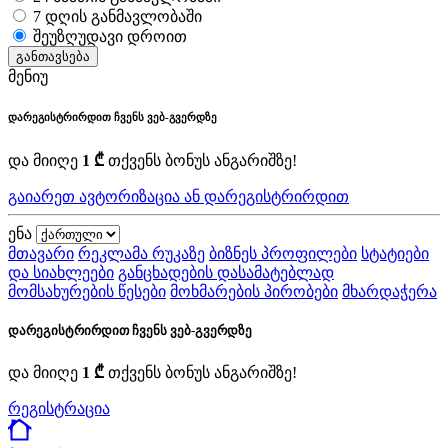
7 დღის განმავლობაში
შეუზღუდავი დროით
განთავსება
მენიუ
დარეგისტრირდით ჩვენს ვებ-გვერდზე
და მიიღე
1 ₾
თქვენს ბონუს ანგარიშზე!
გაიარეთ ავტორიზაცია ან დარეგისტრირდით
ენა
მთავარი
რეკლამა რუკაზე
ბიზნეს პროფილები
სტატიები
და სიახლეები
განცხადების დასამატებლად
მომსახურების წესები
მოხმარების პირობები
მხარდაჭერა
დარეგისტრირდით ჩვენს ვებ-გვერდზე
და მიიღე
1 ₾
თქვენს ბონუს ანგარიშზე!
რეგისტრაცია