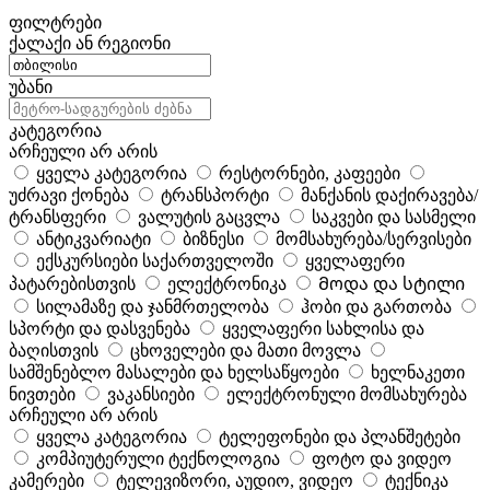
ფილტრები
ქალაქი ან რეგიონი
უბანი
კატეგორია
არჩეული არ არის
ყველა კატეგორია
რესტორნები, კაფეები
უძრავი ქონება
ტრანსპორტი
მანქანის დაქირავება/
ტრანსფერი
ვალუტის გაცვლა
საკვები და სასმელი
ანტიკვარიატი
ბიზნესი
მომსახურება/სერვისები
ექსკურსიები საქართველოში
ყველაფერი
პატარებისთვის
ელექტრონიკა
Მოდა და სტილი
სილამაზე და ჯანმრთელობა
ჰობი და გართობა
სპორტი და დასვენება
ყველაფერი სახლისა და
ბაღისთვის
ცხოველები და მათი მოვლა
სამშენებლო მასალები და ხელსაწყოები
ხელნაკეთი
ნივთები
ვაკანსიები
ელექტრონული მომსახურება
არჩეული არ არის
ყველა კატეგორია
ტელეფონები და პლანშეტები
კომპიუტერული ტექნოლოგია
ფოტო და ვიდეო
კამერები
ტელევიზორი, აუდიო, ვიდეო
ტექნიკა