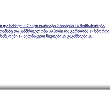
ბი და სასმელი
7
ანტიკვარიატი
2
ბიზნესი
14
მომსახურება/
ლამაზე და ჯანმრთელობა
39
ჰობი და გართობა
17
სპორტი
საწყოები
17
ხელნაკეთი ნივთები
29
ვაკანსიები
28