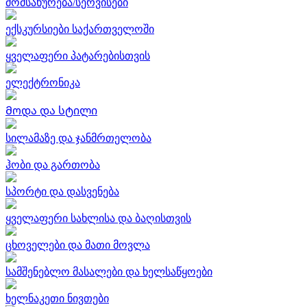
მომსახურება/სერვისები
ექსკურსიები საქართველოში
ყველაფერი პატარებისთვის
ელექტრონიკა
Მოდა და სტილი
სილამაზე და ჯანმრთელობა
ჰობი და გართობა
სპორტი და დასვენება
ყველაფერი სახლისა და ბაღისთვის
ცხოველები და მათი მოვლა
სამშენებლო მასალები და ხელსაწყოები
ხელნაკეთი ნივთები