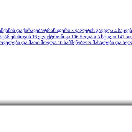
ანქანის დაქირავება/ტრანსფერი
3
ვალუტის გაცვლა
4
საკვე
ატარებისთვის
16
ელექტრონიკა
106
Მოდა და სტილი
141
სი
ოველები და მათი მოვლა
10
სამშენებლო მასალები და ხელ