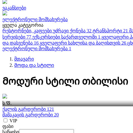
ვაკანსიები
ელექტრონული მომსახურება
ყველა კატეგორია
რესტორნები, კაფეები
უძრავი ქონება
32
ტრანსპორტი
21
მ
სერვისები
77
ექსკურსიები საქართველოში
1
ყველაფერი პ
და დასვენება
16
ყველაფერი სახლისა და ბაღისთვის
26
ცხ
ელექტრონული მომსახურება
1
მთავარი
Მოდა და სტილი
Მოდური სტილი თბილისი
ს Ფ.
ქალის გარდერობი 121
მამაკაცის გარდერობი 20
VIP
ფასი
საწყისი