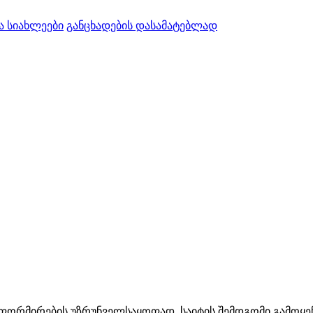
ა სიახლეები
განცხადების დასამატებლად
ინფორმირების უზრუნველსაყოფად. საიტის შემდგომი გამოყენ