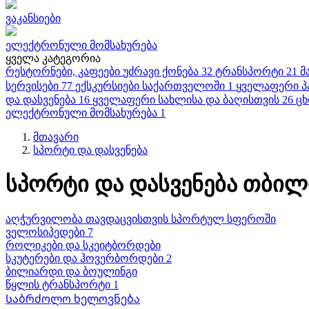
ვაკანსიები
ელექტრონული მომსახურება
ყველა კატეგორია
რესტორნები, კაფეები
უძრავი ქონება
32
ტრანსპორტი
21
მ
სერვისები
77
ექსკურსიები საქართველოში
1
ყველაფერი პ
და დასვენება
16
ყველაფერი სახლისა და ბაღისთვის
26
ცხ
ელექტრონული მომსახურება
1
მთავარი
სპორტი და დასვენება
სპორტი და დასვენება თბილ
აღჭურვილობა თავდაცვისთვის სპორტულ სფეროში
ველოსიპედები 7
როლიკები და სკეიტბორდები
სკუტერები და ჰოვერბორდები 2
ბილიარდი და ბოულინგი
წყლის ტრანსპორტი 1
Საბრძოლო ხელოვნება