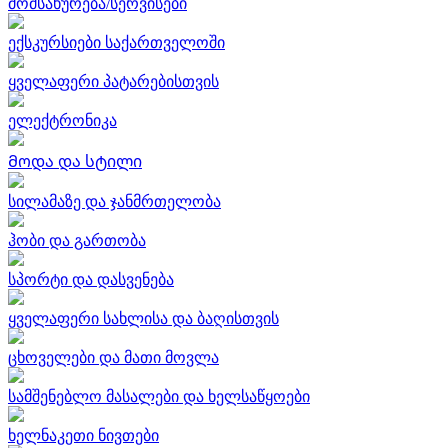
მომსახურება/სერვისები
ექსკურსიები საქართველოში
ყველაფერი პატარებისთვის
ელექტრონიკა
Მოდა და სტილი
სილამაზე და ჯანმრთელობა
ჰობი და გართობა
სპორტი და დასვენება
ყველაფერი სახლისა და ბაღისთვის
ცხოველები და მათი მოვლა
სამშენებლო მასალები და ხელსაწყოები
ხელნაკეთი ნივთები