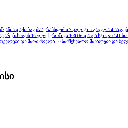
ანქანის დაქირავება/ტრანსფერი
3
ვალუტის გაცვლა
4
საკვე
ატარებისთვის
16
ელექტრონიკა
106
Მოდა და სტილი
141
სი
ოველები და მათი მოვლა
10
სამშენებლო მასალები და ხელ
ისი