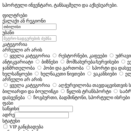
სპორტული ინვენტარი, ტანსაცმელი და აქსესუარები.
ფილტრები
ქალაქი ან რეგიონი
უბანი
კატეგორია
არჩეული არ არის
ყველა კატეგორია
რესტორნები, კაფეები
უძრავი
ანტიკვარიატი
ბიზნესი
მომსახურება/სერვისები
ე
ჯანმრთელობა
ჰობი და გართობა
სპორტი და დასვე
ხელსაწყოები
ხელნაკეთი ნივთები
ვაკანსიები
ელ
არჩეული არ არის
ყველა კატეგორია
აღჭურვილობა თავდაცვისთვის
ბილიარდი და ბოულინგი
წყლის ტრანსპორტი
Საბ
დასვენება
ჩოგბურთი, ბადმინტონი, სპორტული ისრები
ფასი
საწყისი
ადრე
სტატუსი
VIP განცხადება