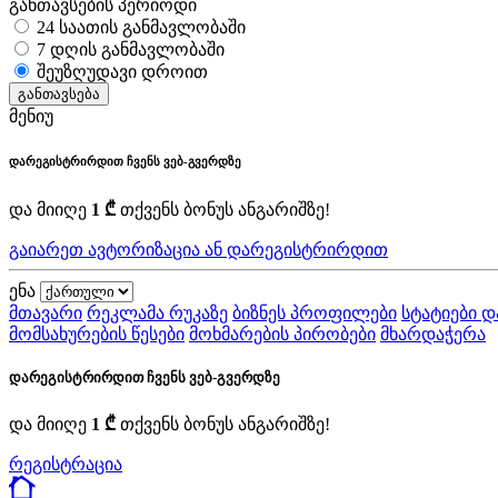
განთავსების პერიოდი
24 საათის განმავლობაში
7 დღის განმავლობაში
შეუზღუდავი დროით
განთავსება
მენიუ
დარეგისტრირდით ჩვენს ვებ-გვერდზე
და მიიღე
1 ₾
თქვენს ბონუს ანგარიშზე!
გაიარეთ ავტორიზაცია ან დარეგისტრირდით
ენა
მთავარი
რეკლამა რუკაზე
ბიზნეს პროფილები
სტატიები დ
მომსახურების წესები
მოხმარების პირობები
მხარდაჭერა
დარეგისტრირდით ჩვენს ვებ-გვერდზე
და მიიღე
1 ₾
თქვენს ბონუს ანგარიშზე!
რეგისტრაცია