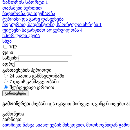
Ზამთრის სპორტი 1
თამაშები ბურთით
ნადირობა და თევზაობა
ტურიზმი და გარე დასვენება
ჩოგბურთი, ბადმინტონი, სპორტული ისრები 1
ფიტნესი სავარჯიშო აღჭურვილობა 4
სპორტული კვება
სხვა
VIP
ფასი
საწყისი
ადრე
განთავსების პერიოდი
24 საათის განმავლობაში
7 დღის განმავლობაში
შეუზღუდავი დროით
განთავსება
გამოიწერეთ
ძიებაში და იყავით პირველი, ვინც მიიღებთ ა
გამოწერა
აირჩიეთ
აირჩიეთ
ნახვა სიახლეების მიხედვით, მოთხოვნიდან გამ