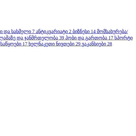
ბი და სასმელი
7
ანტიკვარიატი
2
ბიზნესი
14
მომსახურება/
ლამაზე და ჯანმრთელობა
39
ჰობი და გართობა
17
სპორტი
საწყოები
17
ხელნაკეთი ნივთები
29
ვაკანსიები
28