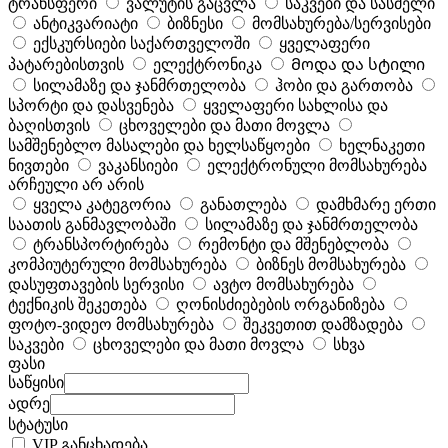
ტრანსფერი
ვალუტის გაცვლა
საკვები და სასმელი
ანტიკვარიატი
ბიზნესი
მომსახურება/სერვისები
ექსკურსიები საქართველოში
ყველაფერი
პატარებისთვის
ელექტრონიკა
Მოდა და სტილი
სილამაზე და ჯანმრთელობა
ჰობი და გართობა
სპორტი და დასვენება
ყველაფერი სახლისა და
ბაღისთვის
ცხოველები და მათი მოვლა
სამშენებლო მასალები და ხელსაწყოები
ხელნაკეთი
ნივთები
ვაკანსიები
ელექტრონული მომსახურება
არჩეული არ არის
ყველა კატეგორია
განათლება
დამხმარე ერთი
საათის განმავლობაში
სილამაზე და ჯანმრთელობა
ტრანსპორტირება
რემონტი და მშენებლობა
კომპიუტერული მომსახურება
ბიზნეს მომსახურება
დასუფთავების სერვისი
ავტო მომსახურება
ტექნიკის შეკეთება
ღონისძიებების ორგანიზება
ფოტო-ვიდეო მომსახურება
შეკვეთით დამზადება
საკვები
ცხოველები და მათი მოვლა
სხვა
ფასი
საწყისი
ადრე
სტატუსი
VIP განცხადება