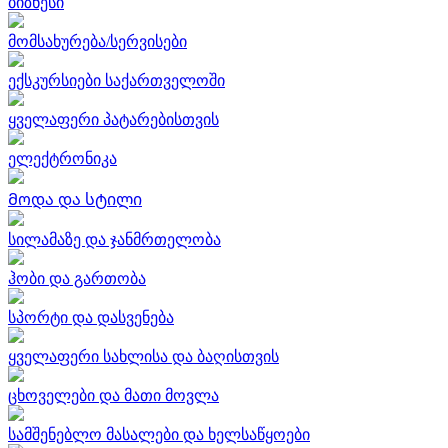
ბიზნესი
მომსახურება/სერვისები
ექსკურსიები საქართველოში
ყველაფერი პატარებისთვის
ელექტრონიკა
Მოდა და სტილი
სილამაზე და ჯანმრთელობა
ჰობი და გართობა
სპორტი და დასვენება
ყველაფერი სახლისა და ბაღისთვის
ცხოველები და მათი მოვლა
სამშენებლო მასალები და ხელსაწყოები