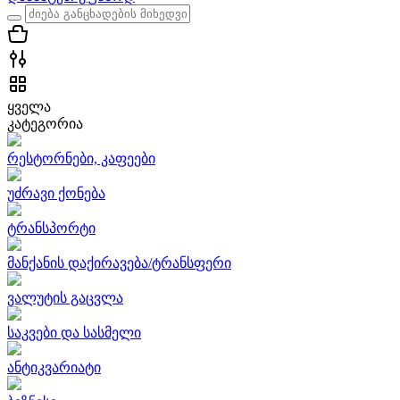
ყველა
კატეგორია
რესტორნები, კაფეები
უძრავი ქონება
ტრანსპორტი
მანქანის დაქირავება/ტრანსფერი
ვალუტის გაცვლა
საკვები და სასმელი
ანტიკვარიატი