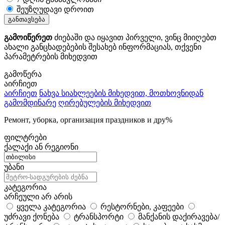
შეუზღუდავი დროით
განთავსება
გამოიწერეთ
ძიებაში და იყავით პირველი, ვინც მიიღებთ
ახალი განცხადებების შესახებ ინფორმაციას, თქვენი
პარამეტრების მიხედვით
გამოწერა
აირჩიეთ
აირჩიეთ
ნახვა სიახლეების მიხედვით, მოთხოვნიდან
გამომდინარე
ღირებულების მიხედვით
Ремонт, уборка, организация праздников и дру%
ფილტრები
ქალაქი ან რეგიონი
უბანი
კატეგორია
არჩეული არ არის
ყველა კატეგორია
რესტორნები, კაფეები
უძრავი ქონება
ტრანსპორტი
მანქანის დაქირავება/