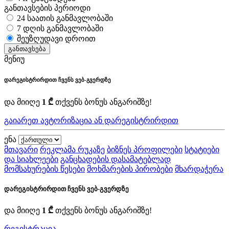
განთავსების პერიოდი
24 საათის განმავლობაში
7 დღის განმავლობაში
შეუზღუდავი დროით
განთავსება
მენიუ
დარეგისტრირდით ჩვენს ვებ-გვერდზე
და მიიღე
1 ₾
თქვენს ბონუს ანგარიშზე!
გაიარეთ ავტორიზაცია ან დარეგისტრირდით
ენა
მთავარი
რეკლამა რუკაზე
ბიზნეს პროფილები
სტატიები
და სიახლეები
განცხადების დასამატებლად
მომსახურების წესები
მოხმარების პირობები
მხარდაჭერა
დარეგისტრირდით ჩვენს ვებ-გვერდზე
და მიიღე
1 ₾
თქვენს ბონუს ანგარიშზე!
რეგისტრაცია