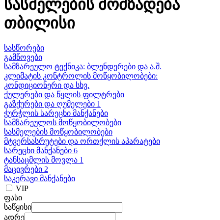
სასმელების მომზადება
თბილისი
სასწორები
გამწოვები
სამზარეულო ტექნიკა: ბლენდერები და ა.შ.
კლიმატის კონტროლის მოწყობილობები:
კონდიციონერი და სხვ.
ქულერები და წყლის ფილტრები
გაზქურები და ღუმელები 1
ჭურჭლის სარეცხი მანქანები
სამზარეულოს მოწყობილობები
სასმელების მოწყობილობები
მტვერსასრუტები და ორთქლის აპარატები
სარეცხი მანქანები 6
ტანსაცმლის მოვლა 1
მაცივრები 2
საკერავი მანქანები
VIP
ფასი
საწყისი
ადრე