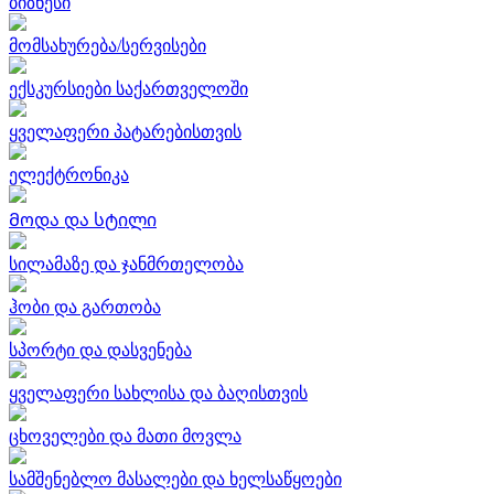
ბიზნესი
მომსახურება/სერვისები
ექსკურსიები საქართველოში
ყველაფერი პატარებისთვის
ელექტრონიკა
Მოდა და სტილი
სილამაზე და ჯანმრთელობა
ჰობი და გართობა
სპორტი და დასვენება
ყველაფერი სახლისა და ბაღისთვის
ცხოველები და მათი მოვლა
სამშენებლო მასალები და ხელსაწყოები