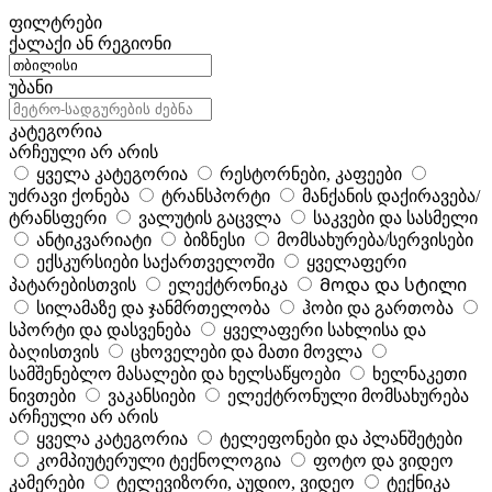
ფილტრები
ქალაქი ან რეგიონი
უბანი
კატეგორია
არჩეული არ არის
ყველა კატეგორია
რესტორნები, კაფეები
უძრავი ქონება
ტრანსპორტი
მანქანის დაქირავება/
ტრანსფერი
ვალუტის გაცვლა
საკვები და სასმელი
ანტიკვარიატი
ბიზნესი
მომსახურება/სერვისები
ექსკურსიები საქართველოში
ყველაფერი
პატარებისთვის
ელექტრონიკა
Მოდა და სტილი
სილამაზე და ჯანმრთელობა
ჰობი და გართობა
სპორტი და დასვენება
ყველაფერი სახლისა და
ბაღისთვის
ცხოველები და მათი მოვლა
სამშენებლო მასალები და ხელსაწყოები
ხელნაკეთი
ნივთები
ვაკანსიები
ელექტრონული მომსახურება
არჩეული არ არის
ყველა კატეგორია
ტელეფონები და პლანშეტები
კომპიუტერული ტექნოლოგია
ფოტო და ვიდეო
კამერები
ტელევიზორი, აუდიო, ვიდეო
ტექნიკა