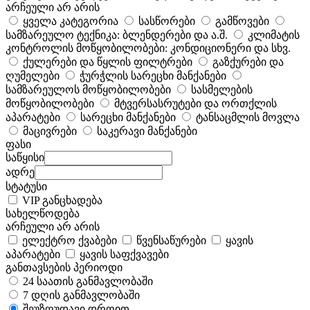
არჩეული არ არის
ყველა კატეგორია
სასწორები
გამწოვები
სამზარეულო ტექნიკა: ბლენდერები და ა.შ.
კლიმატის
კონტროლის მოწყობილობები: კონდიციონერი და სხვ.
ქულერები და წყლის ფილტრები
გაზქურები და
ღუმელები
ჭურჭლის სარეცხი მანქანები
სამზარეულოს მოწყობილობები
სასმელების
მოწყობილობები
მტვერსასრუტები და ორთქლის
აპარატები
სარეცხი მანქანები
ტანსაცმლის მოვლა
მაცივრები
საკერავი მანქანები
ფასი
საწყისი
ადრე
სტატუსი
VIP განცხადება
სახელწოდება
არჩეული არ არის
ელექტრო ქვაბები
წვენსაწურები
ყავის
აპარატები
ყავის საფქვავები
განთავსების პერიოდი
24 საათის განმავლობაში
7 დღის განმავლობაში
შეუზღუდავი დროით