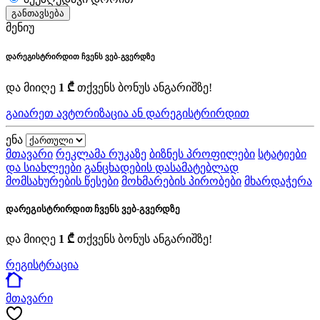
განთავსება
მენიუ
დარეგისტრირდით ჩვენს ვებ-გვერდზე
და მიიღე
1 ₾
თქვენს ბონუს ანგარიშზე!
გაიარეთ ავტორიზაცია ან დარეგისტრირდით
ენა
მთავარი
რეკლამა რუკაზე
ბიზნეს პროფილები
სტატიები
და სიახლეები
განცხადების დასამატებლად
მომსახურების წესები
მოხმარების პირობები
მხარდაჭერა
დარეგისტრირდით ჩვენს ვებ-გვერდზე
და მიიღე
1 ₾
თქვენს ბონუს ანგარიშზე!
რეგისტრაცია
მთავარი