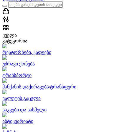
ყველა
კატეგორია
რესტორნები, კაფეები
უძრავი ქონება
ტრანსპორტი
მანქანის დაქირავება/ტრანსფერი
ვალუტის გაცვლა
საკვები და სასმელი
ანტიკვარიატი