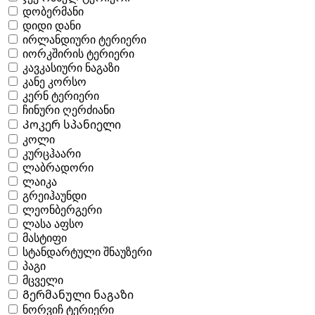
დობერმანი
დიდი დანი
ირლანდიური ტერიერი
იორკშირის ტერიერი
კავკასიური ნაგაზი
კანე კორსო
კერნ ტერიერი
ჩინური ღერძიანი
Კოკერ სპანიელი
კოლი
კურცჰაარი
ლაბრადორი
ლაიკა
გრეიჰაუნდი
ლეონბერგერი
ლასა აფსო
მასტიფი
სტანდარტული შნაუზერი
პაგი
მცველი
Გერმანული ნაგაზი
ნორვიჩ ტერიერი