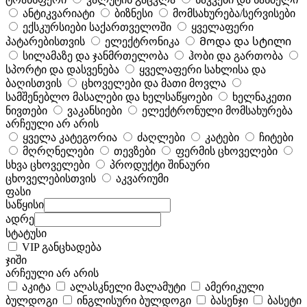
ანტიკვარიატი
ბიზნესი
მომსახურება/სერვისები
ექსკურსიები საქართველოში
ყველაფერი
პატარებისთვის
ელექტრონიკა
Მოდა და სტილი
სილამაზე და ჯანმრთელობა
ჰობი და გართობა
სპორტი და დასვენება
ყველაფერი სახლისა და
ბაღისთვის
ცხოველები და მათი მოვლა
სამშენებლო მასალები და ხელსაწყოები
ხელნაკეთი
ნივთები
ვაკანსიები
ელექტრონული მომსახურება
არჩეული არ არის
ყველა კატეგორია
ძაღლები
კატები
ჩიტები
მღრღნელები
თევზები
ფერმის ცხოველები
სხვა ცხოველები
პროდუქტი შინაური
ცხოველებისთვის
აკვარიუმი
ფასი
საწყისი
ადრე
სტატუსი
VIP განცხადება
ჯიში
არჩეული არ არის
აკიტა
ალასკნელი მალამუტი
ამერიკული
ბულდოგი
ინგლისური ბულდოგი
ბასენჯი
ბასეტი