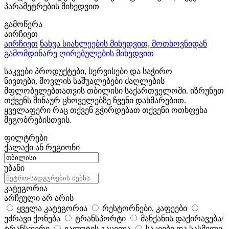
პარამეტრების მიხედვით
გამოწერა
აირჩიეთ
აირჩიეთ
ნახვა სიახლეების მიხედვით, მოთხოვნიდან
გამომდინარე
ღირებულების მიხედვით
საკვები პროდუქტები, სერვისები და საჭირო
ნივთები, მოვლის საშუალებები ძაღლების
მფლობელებთათვის თბილისი საქართველოში. იზრუნეთ
თქვენს შინაურ ცხოველებზე ჩვენი დახმარებით.
ყველაფერი რაც თქვენ გჭირდებათ თქვენი ოთხფეხა
მეგობრებისთვის.
ფილტრები
ქალაქი ან რეგიონი
უბანი
კატეგორია
არჩეული არ არის
ყველა კატეგორია
რესტორნები, კაფეები
უძრავი ქონება
ტრანსპორტი
მანქანის დაქირავება/
ტრანსფერი
ვალუტის გაცვლა
საკვები და სასმელი