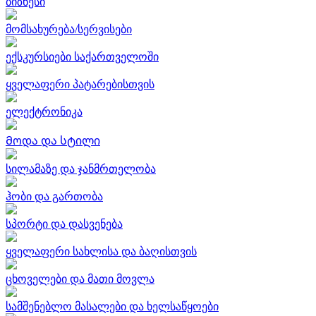
ბიზნესი
მომსახურება/სერვისები
ექსკურსიები საქართველოში
ყველაფერი პატარებისთვის
ელექტრონიკა
Მოდა და სტილი
სილამაზე და ჯანმრთელობა
ჰობი და გართობა
სპორტი და დასვენება
ყველაფერი სახლისა და ბაღისთვის
ცხოველები და მათი მოვლა
სამშენებლო მასალები და ხელსაწყოები