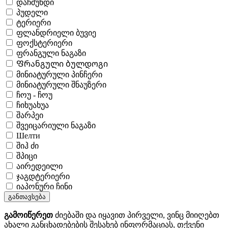
დაჩშუნდი
პუდელი
ტერიერი
ფლანდრიელი ბუვიე
ფოქსტერიერი
ფრანგული ნაგაზი
Ფრანგული ბულდოგი
მინიატურული პინჩერი
მინიატურული შნაუზერი
ჩოუ - ჩოუ
ჩიხუახუა
შარპეი
შვეიცარიული ნაგაზი
Шелти
შიჰ ძი
შპიცი
აირედეილი
ჯაგდტერიერი
იაპონური ჩინი
განთავსება
გამოიწერეთ
ძიებაში და იყავით პირველი, ვინც მიიღებთ
ახალი განცხადებების შესახებ ინფორმაციას, თქვენი