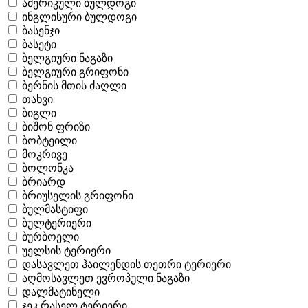
ამერიკული ბულდოგი
ინგლისური ბულდოგი
ბასენჯი
ბასეტი
ბელგიური ნაგაზი
ბელგიური გრიფონი
ბერნის მთის ძაღლი
თახვი
ბიგლი
ბიშონ ფრიზი
ბობტეილი
მოკრივე
ბოლონკა
ბრიარდ
ბრიუსელის გრიფონი
ბულმასტიფი
ბულტერიერი
ბურბოელი
უელსის ტერიერი
დასავლეთ ჰაილენდის თეთრი ტერიერი
აღმოსავლეთ ევროპული ნაგაზი
დალმატინელი
ჯეკ რასელ ტერიერი