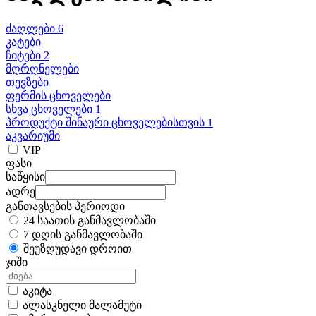
ძაღლები 6
კატები
ჩიტები 2
მღრღნელები
თევზები
ფერმის ცხოველები
სხვა ცხოველები 1
პროდუქტი შინაური ცხოველებისთვის 1
აკვარიუმი
VIP
ფასი
საწყისი
ადრე
განთავსების პერიოდი
24 საათის განმავლობაში
7 დღის განმავლობაში
შეუზღუდავი დროით
ჯიში
აკიტა
ალასკნელი მალამუტი