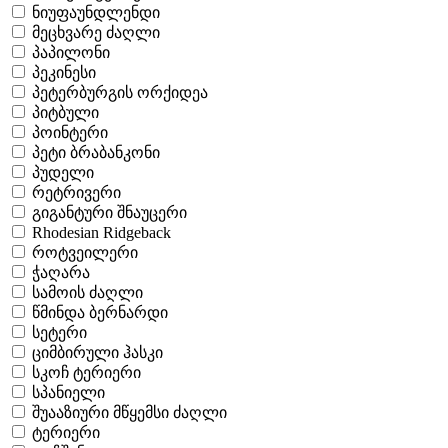
ნიუფაუნდლენდი
მეცხვარე ძაღლი
პაპილონი
პეკინესი
პეტერბურგის ორქიდეა
პიტბული
პოინტერი
პეტი ბრაბანკონი
პუდელი
რეტრივერი
გიგანტური შნაუცერი
Rhodesian Ridgeback
როტვეილერი
ჭაღარა
სამოის ძაღლი
წმინდა ბერნარდი
სეტერი
ციმბირული ჰასკი
სკოჩ ტერიერი
სპანიელი
შუააზიური მწყემსი ძაღლი
ტერიერი