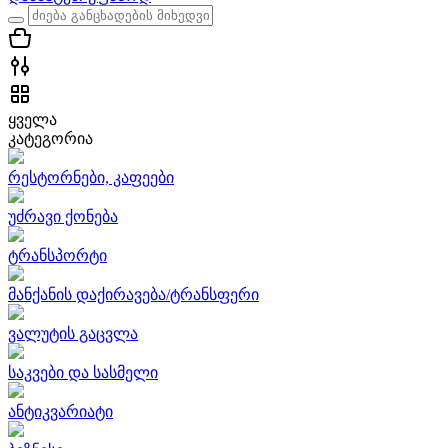
ყველა
კატეგორია
რესტორნები, კაფეები
უძრავი ქონება
ტრანსპორტი
მანქანის დაქირავება/ტრანსფერი
ვალუტის გაცვლა
საკვები და სასმელი
ანტიკვარიატი