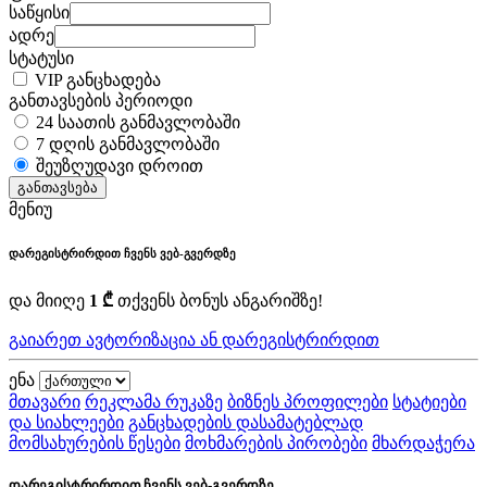
საწყისი
ადრე
სტატუსი
VIP განცხადება
განთავსების პერიოდი
24 საათის განმავლობაში
7 დღის განმავლობაში
შეუზღუდავი დროით
განთავსება
მენიუ
დარეგისტრირდით ჩვენს ვებ-გვერდზე
და მიიღე
1 ₾
თქვენს ბონუს ანგარიშზე!
გაიარეთ ავტორიზაცია ან დარეგისტრირდით
ენა
მთავარი
რეკლამა რუკაზე
ბიზნეს პროფილები
სტატიები
და სიახლეები
განცხადების დასამატებლად
მომსახურების წესები
მოხმარების პირობები
მხარდაჭერა
დარეგისტრირდით ჩვენს ვებ-გვერდზე