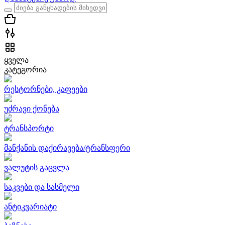
ყველა
კატეგორია
რესტორნები, კაფეები
უძრავი ქონება
ტრანსპორტი
მანქანის დაქირავება/ტრანსფერი
ვალუტის გაცვლა
საკვები და სასმელი
ანტიკვარიატი