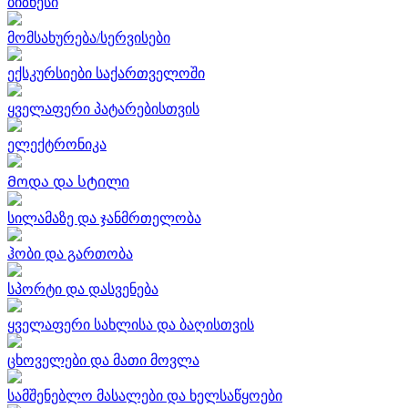
ბიზნესი
მომსახურება/სერვისები
ექსკურსიები საქართველოში
ყველაფერი პატარებისთვის
ელექტრონიკა
Მოდა და სტილი
სილამაზე და ჯანმრთელობა
ჰობი და გართობა
სპორტი და დასვენება
ყველაფერი სახლისა და ბაღისთვის
ცხოველები და მათი მოვლა
სამშენებლო მასალები და ხელსაწყოები