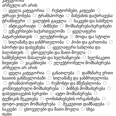
კატეგორია
არჩეული არ არის
ყველა კატეგორია
რესტორნები, კაფეები
უძრავი ქონება
ტრანსპორტი
მანქანის დაქირავება/
ტრანსფერი
ვალუტის გაცვლა
საკვები და სასმელი
ანტიკვარიატი
ბიზნესი
მომსახურება/სერვისები
ექსკურსიები საქართველოში
ყველაფერი
პატარებისთვის
ელექტრონიკა
Მოდა და სტილი
სილამაზე და ჯანმრთელობა
ჰობი და გართობა
სპორტი და დასვენება
ყველაფერი სახლისა და
ბაღისთვის
ცხოველები და მათი მოვლა
სამშენებლო მასალები და ხელსაწყოები
ხელნაკეთი
ნივთები
ვაკანსიები
ელექტრონული მომსახურება
არჩეული არ არის
ყველა კატეგორია
განათლება
დამხმარე ერთი
საათის განმავლობაში
სილამაზე და ჯანმრთელობა
ტრანსპორტირება
რემონტი და მშენებლობა
კომპიუტერული მომსახურება
ბიზნეს მომსახურება
დასუფთავების სერვისი
ავტო მომსახურება
ტექნიკის შეკეთება
ღონისძიებების ორგანიზება
ფოტო-ვიდეო მომსახურება
შეკვეთით დამზადება
საკვები
ცხოველები და მათი მოვლა
სხვა
ფასი