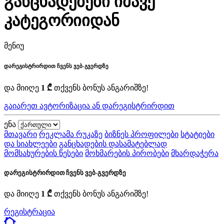
განცხადებები იმავე
კატეგორიიდან
მენიუ
დარეგისტრირდით ჩვენს ვებ-გვერდზე
და მიიღე
1 ₾
თქვენს ბონუს ანგარიშზე!
გაიარეთ ავტორიზაცია ან დარეგისტრირდით
ენა
მთავარი
რეკლამა რუკაზე
ბიზნეს პროფილები
სტატიები
და სიახლეები
განცხადების დასამატებლად
მომსახურების წესები
მოხმარების პირობები
მხარდაჭერა
დარეგისტრირდით ჩვენს ვებ-გვერდზე
და მიიღე
1 ₾
თქვენს ბონუს ანგარიშზე!
რეგისტრაცია