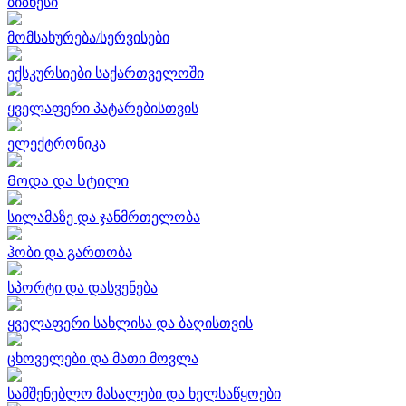
ბიზნესი
მომსახურება/სერვისები
ექსკურსიები საქართველოში
ყველაფერი პატარებისთვის
ელექტრონიკა
Მოდა და სტილი
სილამაზე და ჯანმრთელობა
ჰობი და გართობა
სპორტი და დასვენება
ყველაფერი სახლისა და ბაღისთვის
ცხოველები და მათი მოვლა
სამშენებლო მასალები და ხელსაწყოები