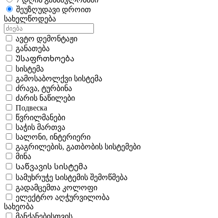
შეუზღუდავი დროით
სახელწოდება
ავტო დემონტაჟი
განათება
Უსაფრთხოება
სისტემა
გამოსაბოლქვი სისტემა
ძრავა, ტურბინა
ძარის ნაწილები
Подвеска
წვრილმანები
საჭის მართვა
სალონი, ინტერიერი
გაგრილების, გათბობის სისტემები
მინა
Საწვავის სისტემა
სამუხრუჭე Სისტემის შემოწმება
გადამცემთა კოლოფი
ელექტრო აღჭურვილობა
სახეობა
მანქანებისთვის