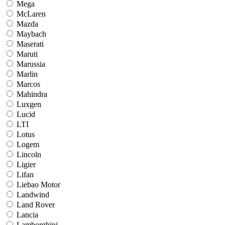
Mega
McLaren
Mazda
Maybach
Maserati
Maruti
Marussia
Marlin
Marcos
Mahindra
Luxgen
Lucid
LTI
Lotus
Logem
Lincoln
Ligier
Lifan
Liebao Motor
Landwind
Land Rover
Lancia
Lamborghini