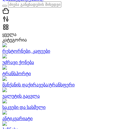
ყველა
კატეგორია
რესტორნები, კაფეები
უძრავი ქონება
ტრანსპორტი
მანქანის დაქირავება/ტრანსფერი
ვალუტის გაცვლა
საკვები და სასმელი
ანტიკვარიატი