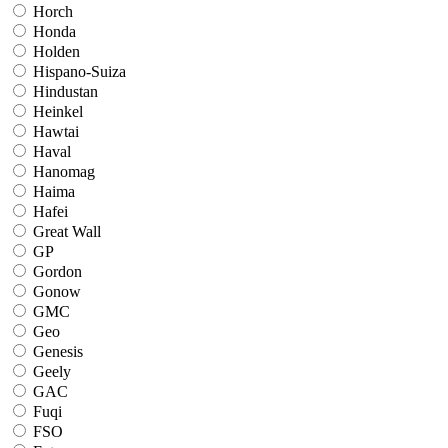
Horch
Honda
Holden
Hispano-Suiza
Hindustan
Heinkel
Hawtai
Haval
Hanomag
Haima
Hafei
Great Wall
GP
Gordon
Gonow
GMC
Geo
Genesis
Geely
GAC
Fuqi
FSO