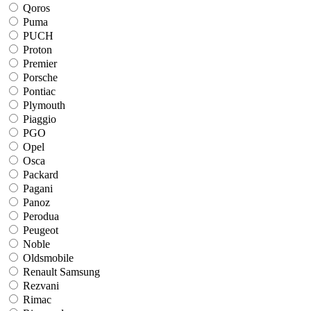
Qoros
Puma
PUCH
Proton
Premier
Porsche
Pontiac
Plymouth
Piaggio
PGO
Opel
Osca
Packard
Pagani
Panoz
Perodua
Peugeot
Noble
Oldsmobile
Renault Samsung
Rezvani
Rimac