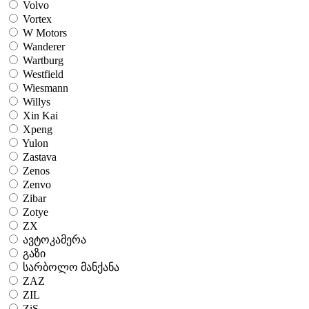
Volvo
Vortex
W Motors
Wanderer
Wartburg
Westfield
Wiesmann
Willys
Xin Kai
Xpeng
Yulon
Zastava
Zenos
Zenvo
Zibar
Zotye
ZX
ავტოკამერა
გაზი
სარბოლო მანქანა
ZAZ
ZIL
ZiS