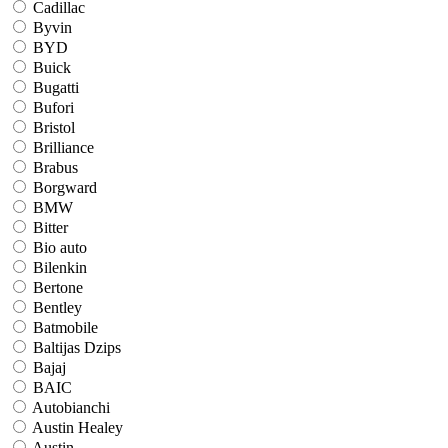
Cadillac
Byvin
BYD
Buick
Bugatti
Bufori
Bristol
Brilliance
Brabus
Borgward
BMW
Bitter
Bio auto
Bilenkin
Bertone
Bentley
Batmobile
Baltijas Dzips
Bajaj
BAIC
Autobianchi
Austin Healey
Austin