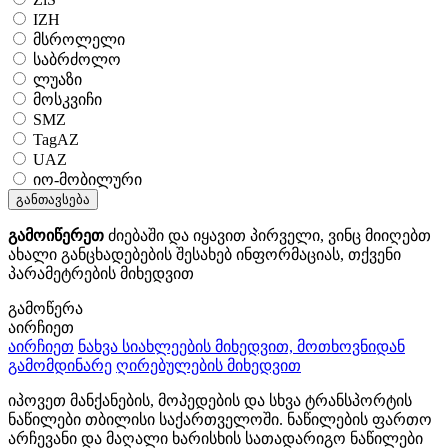
IZH
მსროლელი
საბრძოლო
ლუაზი
მოსკვიჩი
SMZ
TagAZ
UAZ
იო-მობილური
განთავსება
გამოიწერეთ
ძიებაში და იყავით პირველი, ვინც მიიღებთ
ახალი განცხადებების შესახებ ინფორმაციას, თქვენი
პარამეტრების მიხედვით
გამოწერა
აირჩიეთ
აირჩიეთ
ნახვა სიახლეების მიხედვით, მოთხოვნიდან
გამომდინარე
ღირებულების მიხედვით
იპოვეთ მანქანების, მოპედების და სხვა ტრანსპორტის
ნაწილები თბილისი საქართველოში. ნაწილების ფართო
არჩევანი და მაღალი ხარისხის სათადარიგო ნაწილები