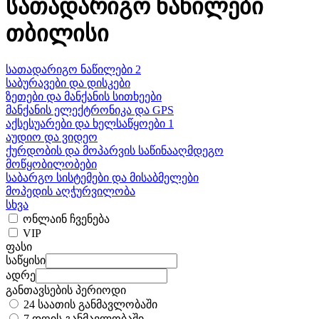
სათადარიგო ნაწილები
თბილისი
სათადარიგო ნაწილები 2
საბურავები და დისკები
ზეთები და მანქანის სითხეები
მანქანის ელექტრონიკა და GPS
აქსესუარები და ხელსაწყოები 1
აუდიო და ვიდეო
ქურდობის და მოპარვის საწინააღმდეგო
მოწყობილობები
საბარგო სისტემები და მისაბმელები
მოპედის აღჭურვილობა
სხვა
ონლაინ ჩვენება
VIP
ფასი
საწყისი
ადრე
განთავსების პერიოდი
24 საათის განმავლობაში
7 დღის განმავლობაში