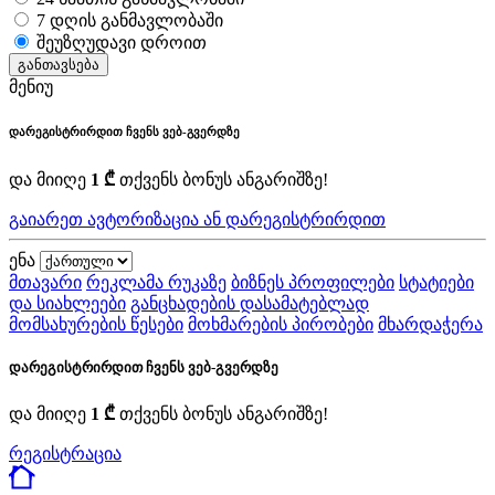
7 დღის განმავლობაში
შეუზღუდავი დროით
განთავსება
მენიუ
დარეგისტრირდით ჩვენს ვებ-გვერდზე
და მიიღე
1 ₾
თქვენს ბონუს ანგარიშზე!
გაიარეთ ავტორიზაცია ან დარეგისტრირდით
ენა
მთავარი
რეკლამა რუკაზე
ბიზნეს პროფილები
სტატიები
და სიახლეები
განცხადების დასამატებლად
მომსახურების წესები
მოხმარების პირობები
მხარდაჭერა
დარეგისტრირდით ჩვენს ვებ-გვერდზე
და მიიღე
1 ₾
თქვენს ბონუს ანგარიშზე!
რეგისტრაცია