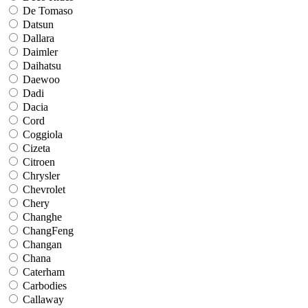
De Tomaso
Datsun
Dallara
Daimler
Daihatsu
Daewoo
Dadi
Dacia
Cord
Coggiola
Cizeta
Citroen
Chrysler
Chevrolet
Chery
Changhe
ChangFeng
Changan
Chana
Caterham
Carbodies
Callaway