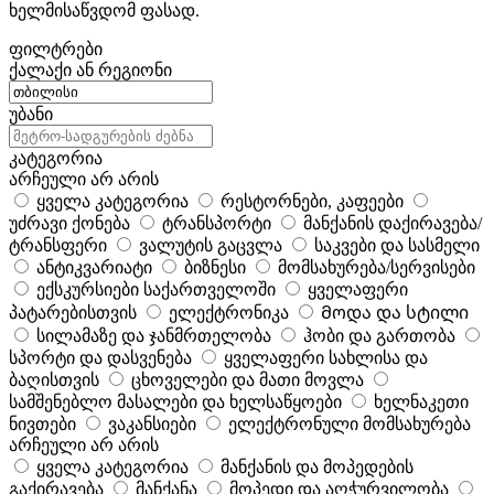
ხელმისაწვდომ ფასად.
ფილტრები
ქალაქი ან რეგიონი
უბანი
კატეგორია
არჩეული არ არის
ყველა კატეგორია
რესტორნები, კაფეები
უძრავი ქონება
ტრანსპორტი
მანქანის დაქირავება/
ტრანსფერი
ვალუტის გაცვლა
საკვები და სასმელი
ანტიკვარიატი
ბიზნესი
მომსახურება/სერვისები
ექსკურსიები საქართველოში
ყველაფერი
პატარებისთვის
ელექტრონიკა
Მოდა და სტილი
სილამაზე და ჯანმრთელობა
ჰობი და გართობა
სპორტი და დასვენება
ყველაფერი სახლისა და
ბაღისთვის
ცხოველები და მათი მოვლა
სამშენებლო მასალები და ხელსაწყოები
ხელნაკეთი
ნივთები
ვაკანსიები
ელექტრონული მომსახურება
არჩეული არ არის
ყველა კატეგორია
მანქანის და მოპედების
გაქირავება
მანქანა
მოპედი და აღჭურვილობა