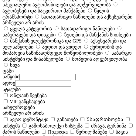
სპეციალური ავტომობილები და აღჭურვილობა
ავტობუსები და სატვირთო მანქანები
წყლის
ტრანსპორტი
სათადარიგო ნაწილები და აქსესუარები
არჩეული არ არის
ყველა კატეგორია
სათადარიგო ნაწილები
საბურავები და დისკები
ზეთები და მანქანის სითხეები
მანქანის ელექტრონიკა და GPS
აქსესუარები და
ხელსაწყოები
აუდიო და ვიდეო
ქურდობის და
მოპარვის საწინააღმდეგო მოწყობილობები
საბარგო
სისტემები და მისაბმელები
მოპედის აღჭურვილობა
სხვა
ფასი
საწყისი
ადრე
სტატუსი
ონლაინ ჩვენება
VIP განცხადება
სახელწოდება
არჩეული არ არის
ავტო დემონტაჟი
განათება
Უსაფრთხოება
სისტემა
გამოსაბოლქვი სისტემა
ძრავა, ტურბინა
ძარის ნაწილები
Подвеска
წვრილმანები
საჭის