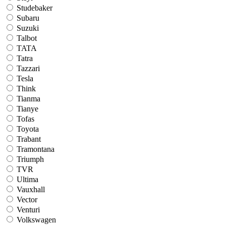
Studebaker
Subaru
Suzuki
Talbot
TATA
Tatra
Tazzari
Tesla
Think
Tianma
Tianye
Tofas
Toyota
Trabant
Tramontana
Triumph
TVR
Ultima
Vauxhall
Vector
Venturi
Volkswagen