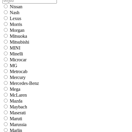
Nissan
Nash
Lexus
Morris
Morgan
Mitsuoka
Mitsubishi
MINI
Minelli
Microcar
MG
Metrocab
Mercury
Mercedes-Benz
Mega
McLaren
Mazda
Maybach
Maserati
Maruti
Marussia
Marlin