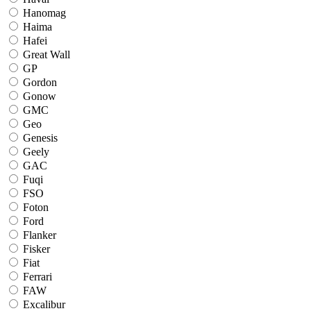
Hanomag
Haima
Hafei
Great Wall
GP
Gordon
Gonow
GMC
Geo
Genesis
Geely
GAC
Fuqi
FSO
Foton
Ford
Flanker
Fisker
Fiat
Ferrari
FAW
Excalibur