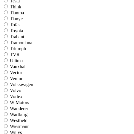
Tesla
Think
Tianma
Tianye
Tofas
Toyota
Trabant
Tramontana
Triumph
TVR
Ultima
Vauxhall
Vector
Venturi
Volkswagen
Volvo
Vortex
W Motors
Wanderer
Wartburg
Westfield
Wiesmann
Willys