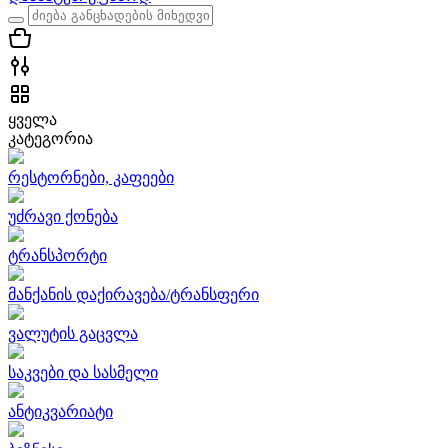
ყველა
კატეგორია
რესტორნები, კაფეები
უძრავი ქონება
ტრანსპორტი
მანქანის დაქირავება/ტრანსფერი
ვალუტის გაცვლა
საკვები და სასმელი
ანტიკვარიატი