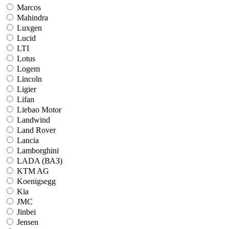
Marcos
Mahindra
Luxgen
Lucid
LTI
Lotus
Logem
Lincoln
Ligier
Lifan
Liebao Motor
Landwind
Land Rover
Lancia
Lamborghini
LADA (ВАЗ)
KTM AG
Koenigsegg
Kia
JMC
Jinbei
Jensen