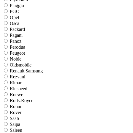
Piaggio
PGO
Opel
Osca
Packard
Pagani
Panoz
Perodua
Peugeot
Noble
Oldsmobile
Renault Samsung
Rezvani
Rimac
Rinspeed
Roewe
Rolls-Royce
Ronart
Rover
Saab
Saipa
Saleen