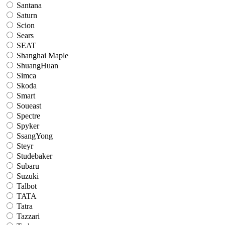
Santana
Saturn
Scion
Sears
SEAT
Shanghai Maple
ShuangHuan
Simca
Skoda
Smart
Soueast
Spectre
Spyker
SsangYong
Steyr
Studebaker
Subaru
Suzuki
Talbot
TATA
Tatra
Tazzari