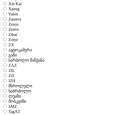
Xin Kai
Xpeng
Yulon
Zastava
Zenos
Zenvo
Zibar
Zotye
ZX
ავტოკამერა
გაზი
სარბოლო მანქანა
ZAZ
ZIL
ZiS
IZH
მსროლელი
საბრძოლო
ლუაზი
მოსკვიჩი
SMZ
TagAZ