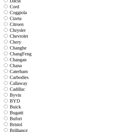
Dacia
Cord
Coggiola
Cizeta
Citroen
Chrysler
Chevrolet
Chery
Changhe
ChangFeng
Changan
Chana
Caterham
Carbodies
Callaway
Cadillac
Byvin
BYD
Buick
Bugatti
Bufori
Bristol
Brilliance