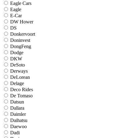
Eagle Cars
Eagle
E-Car
DW Hower
DS
Donkervoort
Doninvest
DongFeng
Dodge
DKW
DeSoto
Derways
DeLorean
Delage
Deco Rides
De Tomaso
Datsun
Dallara
Daimler
Daihatsu
Daewoo
Dadi