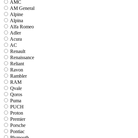
AMC
AM General
Alpine
Alpina
Alfa Romeo
Adler
Acura
AC
Renault
Renaissance
Reliant
Ravon
Rambler
RAM
Qvale
Qoros
Puma
PUCH
Proton
Premier
Porsche
Pontiac
Plymouth