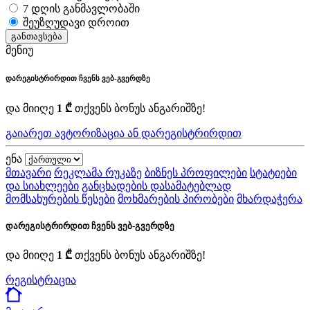
7 დღის განმავლობაში
შეუზღუდავი დროით
განთავსება
მენიუ
დარეგისტრირდით ჩვენს ვებ-გვერდზე
და მიიღე
1 ₾
თქვენს ბონუს ანგარიშზე!
გაიარეთ ავტორიზაცია ან დარეგისტრირდით
ენა
მთავარი
რეკლამა რუკაზე
ბიზნეს პროფილები
სტატიები
და სიახლეები
განცხადების დასამატებლად
მომსახურების წესები
მოხმარების პირობები
მხარდაჭერა
დარეგისტრირდით ჩვენს ვებ-გვერდზე
და მიიღე
1 ₾
თქვენს ბონუს ანგარიშზე!
რეგისტრაცია