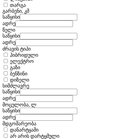
თარგა
გარბენი, კმ
საწყისი
ადრე
წელი
საწყისი
ადრე
ძრავის ტიპი
ჰიბრიდული
ელექტრო
გაზი
ბენზინი
დიზელი
სიმძლავრე
საწყისი
ადრე
მოცულობა, ლ
საწყისი
ადრე
მდგომარეობა
დანარტყამი
არ არის დარტყმული