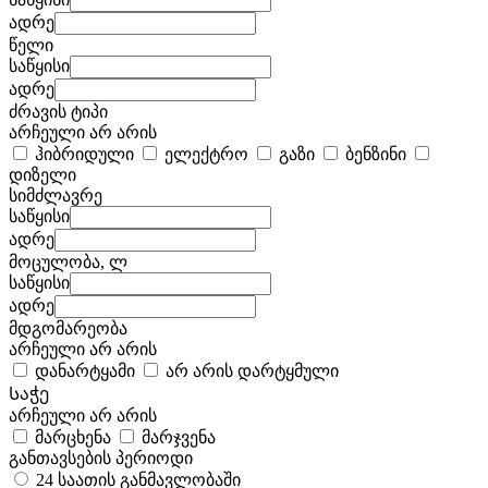
ადრე
წელი
საწყისი
ადრე
ძრავის ტიპი
არჩეული არ არის
ჰიბრიდული
ელექტრო
გაზი
ბენზინი
დიზელი
სიმძლავრე
საწყისი
ადრე
მოცულობა, ლ
საწყისი
ადრე
მდგომარეობა
არჩეული არ არის
დანარტყამი
არ არის დარტყმული
Საჭე
არჩეული არ არის
მარცხენა
მარჯვენა
განთავსების პერიოდი
24 საათის განმავლობაში