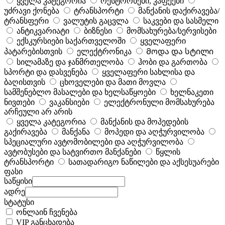
ყველა კატეგორია
რესტორნები, კაფეები
უძრავი ქონება
ტრანსპორტი
მანქანის დაქირავება/
ტრანსფერი
ვალუტის გაცვლა
საკვები და სასმელი
ანტიკვარიატი
ბიზნესი
მომსახურება/სერვისები
ექსკურსიები საქართველოში
ყველაფერი
პატარებისთვის
ელექტრონიკა
Მოდა და სტილი
სილამაზე და ჯანმრთელობა
ჰობი და გართობა
სპორტი და დასვენება
ყველაფერი სახლისა და
ბაღისთვის
ცხოველები და მათი მოვლა
სამშენებლო მასალები და ხელსაწყოები
ხელნაკეთი
ნივთები
ვაკანსიები
ელექტრონული მომსახურება
არჩეული არ არის
ყველა კატეგორია
მანქანის და მოპედების
გაქირავება
მანქანა
მოპედი და აღჭურვილობა
სპეციალური ავტომობილები და აღჭურვილობა
ავტობუსები და სატვირთო მანქანები
წყლის
ტრანსპორტი
სათადარიგო ნაწილები და აქსესუარები
ფასი
საწყისი
ადრე
სტატუსი
ონლაინ ჩვენება
VIP განცხადება