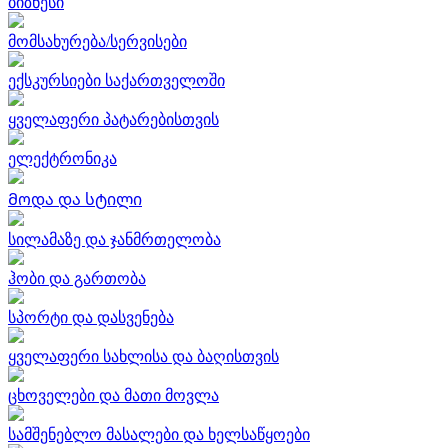
ბიზნესი
მომსახურება/სერვისები
ექსკურსიები საქართველოში
ყველაფერი პატარებისთვის
ელექტრონიკა
Მოდა და სტილი
სილამაზე და ჯანმრთელობა
ჰობი და გართობა
სპორტი და დასვენება
ყველაფერი სახლისა და ბაღისთვის
ცხოველები და მათი მოვლა
სამშენებლო მასალები და ხელსაწყოები