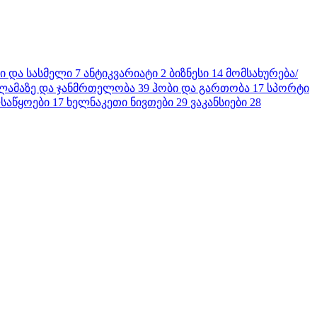
ბი და სასმელი
7
ანტიკვარიატი
2
ბიზნესი
14
მომსახურება/
ლამაზე და ჯანმრთელობა
39
ჰობი და გართობა
17
სპორტი
საწყოები
17
ხელნაკეთი ნივთები
29
ვაკანსიები
28