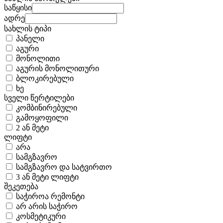
საწყისი
ადრე
სახლის ტიპი
პანელი
აგური
მონოლითი
აგურის მონოლითური
ბლოკირებული
ხე
სველი წერტილები
კომბინირებული
გამოყოფილი
2 ან მეტი
ლიფტი
არა
სამგზავრო
სამგზავრო და სატვირთო
3 ან მეტი ლიფტი
შეკეთება
საჭიროა რემონტი
არ არის საჭირო
კოსმეტიკური