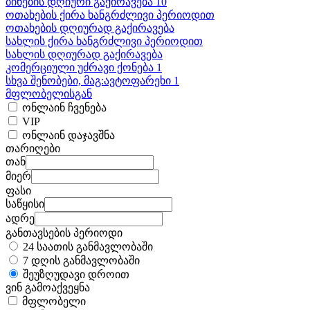
ბინების დღიური გაქირავება 10
ოთახების ქირა ხანგრძლივი პერიოდით
ოთახების დღიურად გაქირავება
სახლის ქირა ხანგრძლივი პერიოდით
სახლის დღიურად გაქირავება
კომერციული უძრავი ქონება 1
სხვა შენობები, მაგ:ავტოფარეხი 1
მფლობელისგან
ონლაინ ჩვენება
VIP
ონლაინ დაჯავშნა
თარიღები
თან
მიერ
ფასი
საწყისი
ადრე
განთავსების პერიოდი
24 საათის განმავლობაში
7 დღის განმავლობაში
შეუზღუდავი დროით
ვინ გამოაქვეყნა
მფლობელი