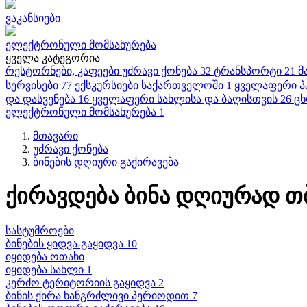
ვაკანსიები
ელექტრონული მომსახურება
ყველა კატეგორია
რესტორნები, კაფეები
უძრავი ქონება
32
ტრანსპორტი
21
მ
სერვისები
77
ექსკურსიები საქართველოში
1
ყველაფერი პ
და დასვენება
16
ყველაფერი სახლისა და ბაღისთვის
26
ცხ
ელექტრონული მომსახურება
1
მთავარი
უძრავი ქონება
ბინების დღიური გაქირავება
ქირავდება ბინა დღიურად 
სასტუმროები
ბინების ყიდვა-გაყიდვა 10
იყიდება ოთახი
იყიდება სახლი 1
კერძო ტერიტორიის გაყიდვა 2
ბინის ქირა ხანგრძლივი პერიოდით 7