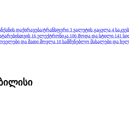
ანქანის დაქირავება/ტრანსფერი
3
ვალუტის გაცვლა
4
საკვე
ატარებისთვის
16
ელექტრონიკა
106
Მოდა და სტილი
141
სი
ოველები და მათი მოვლა
10
სამშენებლო მასალები და ხელ
თბილისი