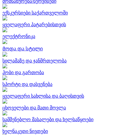
მომსახურება/სერვისები
ექსკურსიები საქართველოში
ყველაფერი პატარებისთვის
ელექტრონიკა
Მოდა და სტილი
სილამაზე და ჯანმრთელობა
ჰობი და გართობა
სპორტი და დასვენება
ყველაფერი სახლისა და ბაღისთვის
ცხოველები და მათი მოვლა
სამშენებლო მასალები და ხელსაწყოები
ხელნაკეთი ნივთები