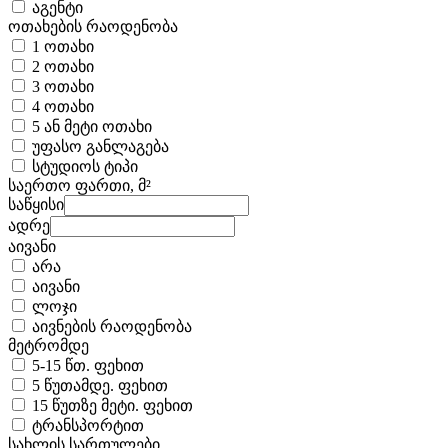
აგენტი
ოთახების რაოდენობა
1 ოთახი
2 ოთახი
3 ოთახი
4 ოთახი
5 ან მეტი ოთახი
უფასო განლაგება
სტუდიოს ტიპი
საერთო ფართი, მ²
საწყისი
ადრე
აივანი
არა
აივანი
ლოჯი
აივნების რაოდენობა
მეტრომდე
5-15 წთ. ფეხით
5 წუთამდე. ფეხით
15 წუთზე მეტი. ფეხით
ტრანსპორტით
სახლის სართულები