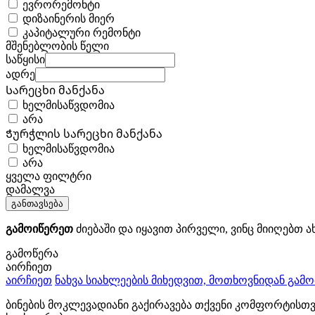
ევრორემონტი
დიზაინერის მიერ
კაპიტალური რემონტი
მშენებლობის წელი
საწყისი
ადრე
Სარეცხი მანქანა
ხელმისაწვდომია
არა
Ჭურჭლის სარეცხი მანქანა
ხელმისაწვდომია
არა
ყველა ფილტრი
დამალვა
განთავსება
გამოიწერეთ
ძიებაში და იყავით პირველი, ვინც მიიღებთ ა
გამოწერა
აირჩიეთ
აირჩიეთ
ნახვა სიახლეების მიხედვით, მოთხოვნიდან გამ
ბინების მოკლევადიანი გაქირავება თქვენი კომფორტისთ