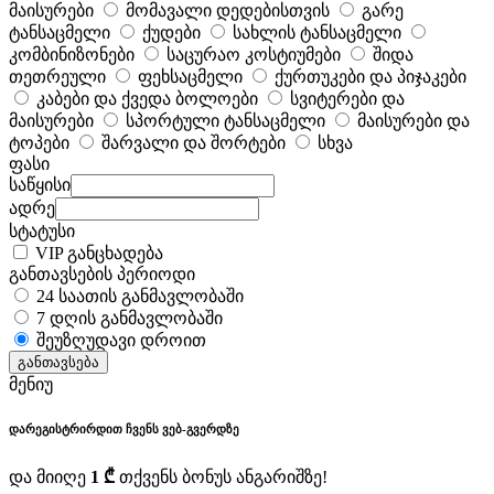
მაისურები
მომავალი დედებისთვის
გარე
ტანსაცმელი
ქუდები
სახლის ტანსაცმელი
კომბინიზონები
საცურაო კოსტიუმები
შიდა
თეთრეული
ფეხსაცმელი
ქურთუკები და პიჯაკები
კაბები და ქვედა ბოლოები
სვიტერები და
მაისურები
სპორტული ტანსაცმელი
მაისურები და
ტოპები
შარვალი და შორტები
სხვა
ფასი
საწყისი
ადრე
სტატუსი
VIP განცხადება
განთავსების პერიოდი
24 საათის განმავლობაში
7 დღის განმავლობაში
შეუზღუდავი დროით
განთავსება
მენიუ
დარეგისტრირდით ჩვენს ვებ-გვერდზე
და მიიღე
1 ₾
თქვენს ბონუს ანგარიშზე!