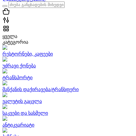
ყველა
კატეგორია
რესტორნები, კაფეები
უძრავი ქონება
ტრანსპორტი
მანქანის დაქირავება/ტრანსფერი
ვალუტის გაცვლა
საკვები და სასმელი
ანტიკვარიატი