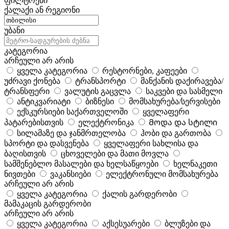
ფილტრები
ქალაქი ან რეგიონი
უბანი
კატეგორია
არჩეული არ არის
ყველა კატეგორია
რესტორნები, კაფეები
უძრავი ქონება
ტრანსპორტი
მანქანის დაქირავება/
ტრანსფერი
ვალუტის გაცვლა
საკვები და სასმელი
ანტიკვარიატი
ბიზნესი
მომსახურება/სერვისები
ექსკურსიები საქართველოში
ყველაფერი
პატარებისთვის
ელექტრონიკა
Მოდა და სტილი
სილამაზე და ჯანმრთელობა
ჰობი და გართობა
სპორტი და დასვენება
ყველაფერი სახლისა და
ბაღისთვის
ცხოველები და მათი მოვლა
სამშენებლო მასალები და ხელსაწყოები
ხელნაკეთი
ნივთები
ვაკანსიები
ელექტრონული მომსახურება
არჩეული არ არის
ყველა კატეგორია
ქალის გარდერობი
მამაკაცის გარდერობი
არჩეული არ არის
ყველა კატეგორია
აქსესუარები
ბლუზები და