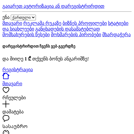
გაიარეთ ავტორიზაცია ან დარეგისტრირდით
ენა
მთავარი
რეკლამა რუკაზე
ბიზნეს პროფილები
სტატიები
და სიახლეები
განცხადების დასამატებლად
მომსახურების წესები
მოხმარების პირობები
მხარდაჭერა
დარეგისტრირდით ჩვენს ვებ-გვერდზე
და მიიღე
1 ₾
თქვენს ბონუს ანგარიშზე!
რეგისტრაცია
მთავარი
რჩეულები
დამატება
Სასაუბრო