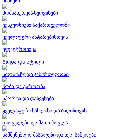
ბიზნესი
მომსახურება/სერვისები
ექსკურსიები საქართველოში
ყველაფერი პატარებისთვის
ელექტრონიკა
Მოდა და სტილი
სილამაზე და ჯანმრთელობა
ჰობი და გართობა
სპორტი და დასვენება
ყველაფერი სახლისა და ბაღისთვის
ცხოველები და მათი მოვლა
სამშენებლო მასალები და ხელსაწყოები