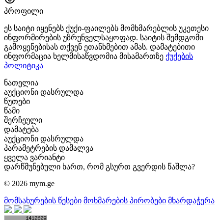
პროფილი
ეს საიტი იყენებს ქუქი-ფაილებს მომხმარებლის უკეთესი
ინფორმირების უზრუნველსაყოფად. საიტის შემდგომი
გამოყენებისას თქვენ ეთანხმებით ამას. დამატებითი
ინფორმაცია ხელმისაწვდომია მისამართზე
ქუქების
პოლიტიკა
ნათელია
აუქციონი დასრულდა
წუთები
წამი
შერჩეული
დამატება
აუქციონი დასრულდა
პარამეტრების დამალვა
ყველა ვარიანტი
დარწმუნებული ხართ, რომ გსურთ გვერდის წაშლა?
© 2026 mym.ge
მომსახურების წესები
მოხმარების პირობები
მხარდაჭერა