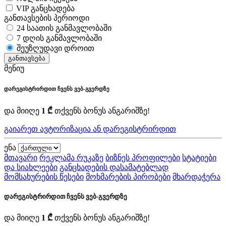
VIP განცხადება
განთავსების პერიოდი
24 საათის განმავლობაში
7 დღის განმავლობაში
შეუზღუდავი დროით
განთავსება
მენიუ
დარეგისტრირდით ჩვენს ვებ-გვერდზე
და მიიღე
1 ₾
თქვენს ბონუს ანგარიშზე!
გაიარეთ ავტორიზაცია ან დარეგისტრირდით
ენა
მთავარი
რეკლამა რუკაზე
ბიზნეს პროფილები
სტატიები
და სიახლეები
განცხადების დასამატებლად
მომსახურების წესები
მოხმარების პირობები
მხარდაჭერა
დარეგისტრირდით ჩვენს ვებ-გვერდზე
და მიიღე
1 ₾
თქვენს ბონუს ანგარიშზე!