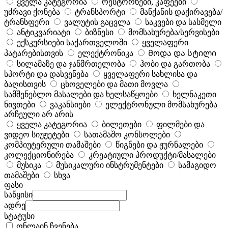
ყველა კატეგორია
რესტორნები, კაფეები
უძრავი ქონება
ტრანსპორტი
მანქანის დაქირავება/
ტრანსფერი
ვალუტის გაცვლა
საკვები და სასმელი
ანტიკვარიატი
ბიზნესი
მომსახურება/სერვისები
ექსკურსიები საქართველოში
ყველაფერი
პატარებისთვის
ელექტრონიკა
Მოდა და სტილი
სილამაზე და ჯანმრთელობა
ჰობი და გართობა
სპორტი და დასვენება
ყველაფერი სახლისა და
ბაღისთვის
ცხოველები და მათი მოვლა
სამშენებლო მასალები და ხელსაწყოები
ხელნაკეთი
ნივთები
ვაკანსიები
ელექტრონული მომსახურება
არჩეული არ არის
ყველა კატეგორია
ბილეთები
ფილმები და
ვიდეო სიუჟეტები
სათამაშო კონსოლები
კომპიუტერული თამაშები
წიგნები და ჟურნალები
კოლექციონირება
კრეატიული პროდუქტი/მასალები
მუსიკა
მუსიკალური ინსტრუმენტები
სამაგიდო
თამაშები
სხვა
ფასი
საწყისი
ადრე
სტატუსი
ონლაინ ჩვენება