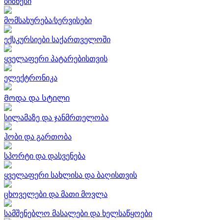
ბიზნესი
მომსახურება/სერვისები
ექსკურსიები საქართველოში
ყველაფერი პატარებისთვის
ელექტრონიკა
Მოდა და სტილი
სილამაზე და ჯანმრთელობა
ჰობი და გართობა
სპორტი და დასვენება
ყველაფერი სახლისა და ბაღისთვის
ცხოველები და მათი მოვლა
სამშენებლო მასალები და ხელსაწყოები