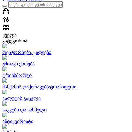
ყველა
კატეგორია
რესტორნები, კაფეები
უძრავი ქონება
ტრანსპორტი
მანქანის დაქირავება/ტრანსფერი
ვალუტის გაცვლა
საკვები და სასმელი
ანტიკვარიატი