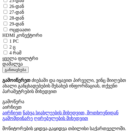
25-დან
26-დან
27-დან
28-დან
29-დან
ოცდაათი
HDMI კონექტორი
1 PC
2 ც
4 რამ
ყველა ფილტრი
დამალვა
განთავსება
გამოიწერეთ
ძიებაში და იყავით პირველი, ვინც მიიღებთ
ახალი განცხადებების შესახებ ინფორმაციას, თქვენი
პარამეტრების მიხედვით
გამოწერა
აირჩიეთ
აირჩიეთ
ნახვა სიახლეების მიხედვით, მოთხოვნიდან
გამომდინარე
ღირებულების მიხედვით
მონიტორების ყიდვა-გაყიდვა თბილისი საქართველოში.