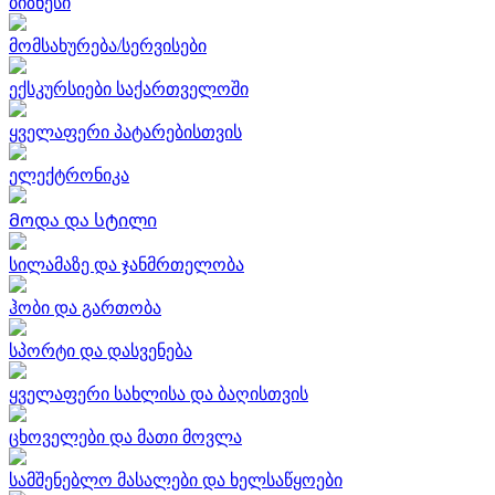
ბიზნესი
მომსახურება/სერვისები
ექსკურსიები საქართველოში
ყველაფერი პატარებისთვის
ელექტრონიკა
Მოდა და სტილი
სილამაზე და ჯანმრთელობა
ჰობი და გართობა
სპორტი და დასვენება
ყველაფერი სახლისა და ბაღისთვის
ცხოველები და მათი მოვლა
სამშენებლო მასალები და ხელსაწყოები