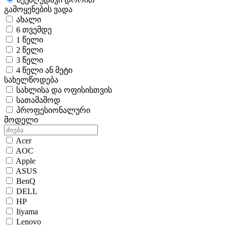
გამოყენების ვადა
ახალი
6 თვემდე
1 წელი
2 წელი
3 წელი
4 წელი ან მეტი
სახელწოდება
სახლისა და ოფისისთვის
სათამაშოდ
პროფესიონალური
მოდელი
Acer
AOC
Apple
ASUS
BenQ
DELL
HP
Iiyama
Lenovo