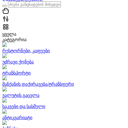
ყველა
კატეგორია
რესტორნები, კაფეები
უძრავი ქონება
ტრანსპორტი
მანქანის დაქირავება/ტრანსფერი
ვალუტის გაცვლა
საკვები და სასმელი
ანტიკვარიატი