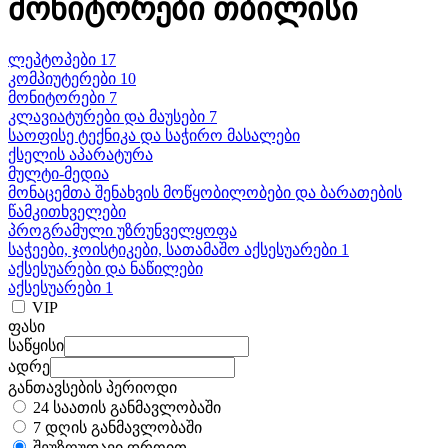
მონიტორები თბილისი
ლეპტოპები 17
კომპიუტერები 10
მონიტორები 7
კლავიატურები და მაუსები 7
საოფისე ტექნიკა და საჭირო მასალები
ქსელის აპარატურა
მულტი-მედია
მონაცემთა შენახვის მოწყობილობები და ბარათების
წამკითხველები
პროგრამული უზრუნველყოფა
საჭეები, ჯოისტიკები, სათამაშო აქსესუარები 1
აქსესუარები და ნაწილები
აქსესუარები 1
VIP
ფასი
საწყისი
ადრე
განთავსების პერიოდი
24 საათის განმავლობაში
7 დღის განმავლობაში
შეუზღუდავი დროით