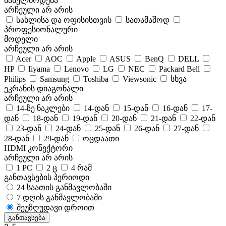
სახელწოდება
არჩეული არ არის
სახლისა და ოფისისთვის
სათამაშოდ
პროფესიონალური
მოდელი
არჩეული არ არის
Acer
AOC
Apple
ASUS
BenQ
DELL
HP
Iiyama
Lenovo
LG
NEC
Packard Bell
Philips
Samsung
Toshiba
Viewsonic
სხვა
ეკრანის დიაგონალი
არჩეული არ არის
14-ზე ნაკლები
14-დან
15-დან
16-დან
17-
დან
18-დან
19-დან
20-დან
21-დან
22-დან
23-დან
24-დან
25-დან
26-დან
27-დან
28-დან
29-დან
ოცდაათი
HDMI კონექტორი
არჩეული არ არის
1 PC
2 ც
4 რამ
განთავსების პერიოდი
24 საათის განმავლობაში
7 დღის განმავლობაში
შეუზღუდავი დროით
განთავსება