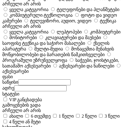
არჩეული არ არის
ყველა კატეგორია
ტელეფონები და პლანშეტები
კომპიუტერული ტექნოლოგია
ფოტო და ვიდეო
კამერები
ტელევიზორი, აუდიო, ვიდეო
ტექნიკა
არჩეული არ არის
ყველა კატეგორია
ლეპტოპები
კომპიუტერები
მონიტორები
კლავიატურები და მაუსები
საოფისე ტექნიკა და საჭირო მასალები
ქსელის
აპარატურა
მულტი-მედია
მონაცემთა შენახვის
მოწყობილობები და ბარათების წამკითხველები
პროგრამული უზრუნველყოფა
საჭეები, ჯოისტიკები,
სათამაშო აქსესუარები
აქსესუარები და ნაწილები
აქსესუარები
ფასი
საწყისი
ადრე
სტატუსი
VIP განცხადება
გამოყენების ვადა
არჩეული არ არის
ახალი
6 თვემდე
1 წელი
2 წელი
3 წელი
4 წელი ან მეტი