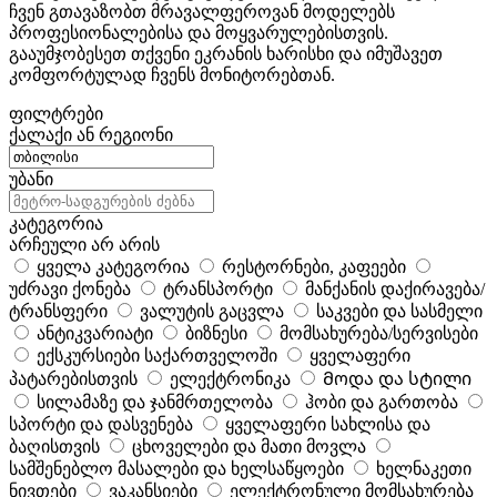
ჩვენ გთავაზობთ მრავალფეროვან მოდელებს
პროფესიონალებისა და მოყვარულებისთვის.
გააუმჯობესეთ თქვენი ეკრანის ხარისხი და იმუშავეთ
კომფორტულად ჩვენს მონიტორებთან.
ფილტრები
ქალაქი ან რეგიონი
უბანი
კატეგორია
არჩეული არ არის
ყველა კატეგორია
რესტორნები, კაფეები
უძრავი ქონება
ტრანსპორტი
მანქანის დაქირავება/
ტრანსფერი
ვალუტის გაცვლა
საკვები და სასმელი
ანტიკვარიატი
ბიზნესი
მომსახურება/სერვისები
ექსკურსიები საქართველოში
ყველაფერი
პატარებისთვის
ელექტრონიკა
Მოდა და სტილი
სილამაზე და ჯანმრთელობა
ჰობი და გართობა
სპორტი და დასვენება
ყველაფერი სახლისა და
ბაღისთვის
ცხოველები და მათი მოვლა
სამშენებლო მასალები და ხელსაწყოები
ხელნაკეთი
ნივთები
ვაკანსიები
ელექტრონული მომსახურება