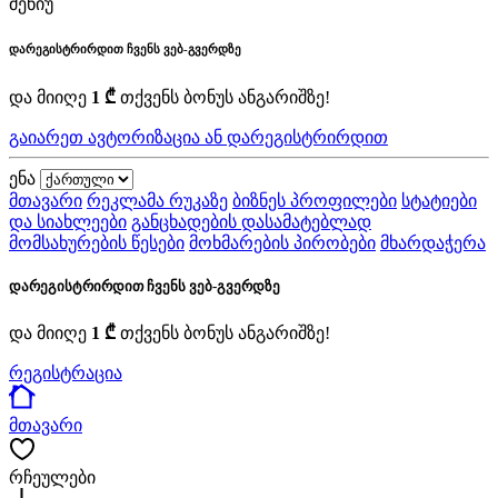
მენიუ
დარეგისტრირდით ჩვენს ვებ-გვერდზე
და მიიღე
1 ₾
თქვენს ბონუს ანგარიშზე!
გაიარეთ ავტორიზაცია ან დარეგისტრირდით
ენა
მთავარი
რეკლამა რუკაზე
ბიზნეს პროფილები
სტატიები
და სიახლეები
განცხადების დასამატებლად
მომსახურების წესები
მოხმარების პირობები
მხარდაჭერა
დარეგისტრირდით ჩვენს ვებ-გვერდზე
და მიიღე
1 ₾
თქვენს ბონუს ანგარიშზე!
რეგისტრაცია
მთავარი
რჩეულები