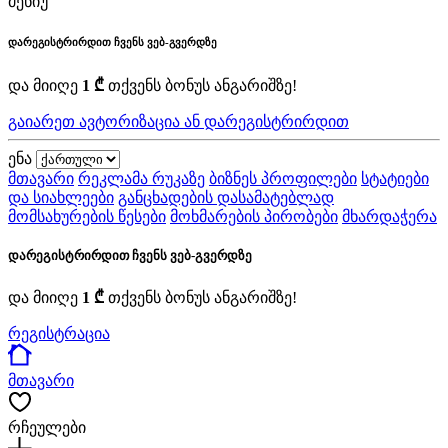
მენიუ
დარეგისტრირდით ჩვენს ვებ-გვერდზე
და მიიღე
1 ₾
თქვენს ბონუს ანგარიშზე!
გაიარეთ ავტორიზაცია ან დარეგისტრირდით
ენა
მთავარი
რეკლამა რუკაზე
ბიზნეს პროფილები
სტატიები
და სიახლეები
განცხადების დასამატებლად
მომსახურების წესები
მოხმარების პირობები
მხარდაჭერა
დარეგისტრირდით ჩვენს ვებ-გვერდზე
და მიიღე
1 ₾
თქვენს ბონუს ანგარიშზე!
რეგისტრაცია
მთავარი
რჩეულები