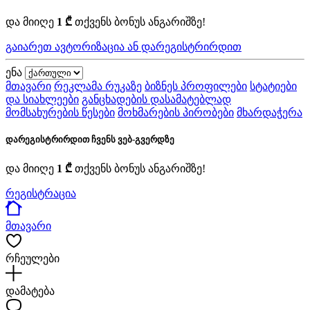
და მიიღე
1 ₾
თქვენს ბონუს ანგარიშზე!
გაიარეთ ავტორიზაცია ან დარეგისტრირდით
ენა
მთავარი
რეკლამა რუკაზე
ბიზნეს პროფილები
სტატიები
და სიახლეები
განცხადების დასამატებლად
მომსახურების წესები
მოხმარების პირობები
მხარდაჭერა
დარეგისტრირდით ჩვენს ვებ-გვერდზე
და მიიღე
1 ₾
თქვენს ბონუს ანგარიშზე!
რეგისტრაცია
მთავარი
რჩეულები
დამატება