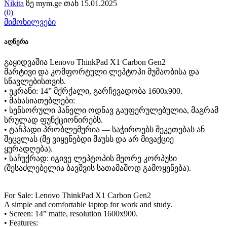
Nikita
ზე mym.ge თან 15.01.2025
(0)
მიმოხილვები
აღწერა
გაყიდვაშია Lenovo ThinkPad X1 Carbon Gen2
მარტივი და კომფორტული ლეპტოპი მუშაობისა და
სწავლებისთვის.
• ეკრანი: 14” მქრქალი, გარჩევადობა 1600x900.
• მახასიათებლები:
• სენსორული პანელი ოდნავ გაუფერულებულია, მაგრამ
სრულად ფუნქციონირებს.
• ტაჩპადი პრობლემურია — საჭიროებს შეკეთებას ან
შეცვლას (მე ვიყენებდი მაუსს და არ მივაქციე
ყურადღება).
• საჩუქრად: იგივე ლეპტოპის მეორე კორპუსი
(შესაძლებელია ბავშვის სათამაშოდ გამოყენება).
For Sale: Lenovo ThinkPad X1 Carbon Gen2
A simple and comfortable laptop for work and study.
• Screen: 14” matte, resolution 1600x900.
• Features: