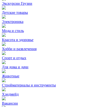
Экскурсии Грузии
Детские товары
Электроника
Мода и стиль
Красота и здоровье
Хобби и развлечения
Спорт и отдых
Для дома и дачи
Животные
Стройматериалы и инструменты
Хэндмейд
Вакансии