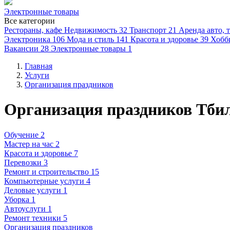
Электронные товары
Все категории
Рестораны, кафе
Недвижимость
32
Транспорт
21
Аренда авто, 
Электроника
106
Мода и стиль
141
Красота и здоровье
39
Хобб
Вакансии
28
Электронные товары
1
Главная
Услуги
Организация праздников
Организация праздников Тби
Обучение 2
Мастер на час 2
Красота и здоровье 7
Перевозки 3
Ремонт и строительство 15
Компьютерные услуги 4
Деловые услуги 1
Уборка 1
Автоуслуги 1
Ремонт техники 5
Организация праздников