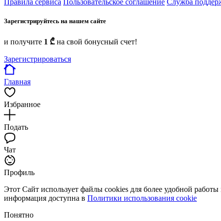
Правила сервиса
Пользовательское соглашение
Служба поддер
Зарегистрируйтесь на нашем сайте
и получите
1 ₾
на свой бонусный счет!
Зарегистрироваться
Главная
Избранное
Подать
Чат
Профиль
Этот Сайт использует файлы cookies для более удобной работы
информация доступна в
Политики использования cookie
Понятно