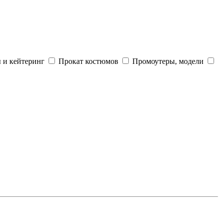
 и кейтеринг
Прокат костюмов
Промоутеры, модели