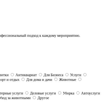
рофессиональный подход к каждому мероприятию.
питки
Антиквариат
Для Бизнеса
Услуги
орт и отдых
Для дома и дачи
Животные
терные услуги
Деловые услуги
Уборка
Автоуслуги
Уход за животными
Другое