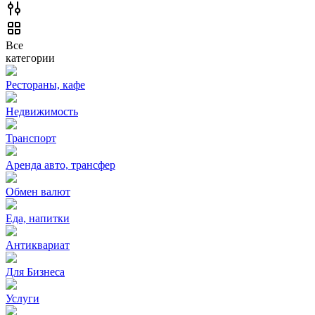
Все
категории
Рестораны, кафе
Недвижимость
Транспорт
Аренда авто, трансфер
Обмен валют
Еда, напитки
Антиквариат
Для Бизнеса
Услуги