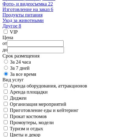
Фото- и видеосъемка 22
Изготовление на заказ 6
Продукты питания
Уход за животными
Другое 8
VIP
Цена
от
до
Срок размещения
За 24 часа
За 7 дней
За все время
Вид услуг
Аренда оборудования, аттракционов
Аренда площадки
Диджеи
Организация мероприятий
Приготовление еды и кейтеринг
Прокат костюмов
Промоутеры, модели
Туризм и отдых
Цветы и декор