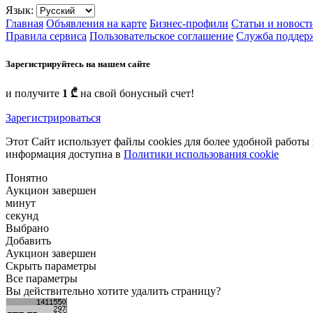
Язык:
Главная
Объявления на карте
Бизнес-профили
Статьи и новост
Правила сервиса
Пользовательское соглашение
Служба поддер
Зарегистрируйтесь на нашем сайте
и получите
1 ₾
на свой бонусный счет!
Зарегистрироваться
Этот Сайт использует файлы cookies для более удобной работы
информация доступна в
Политики использования cookie
Понятно
Аукцион завершен
минут
секунд
Выбрано
Добавить
Аукцион завершен
Скрыть параметры
Все параметры
Вы действительно хотите удалить страницу?