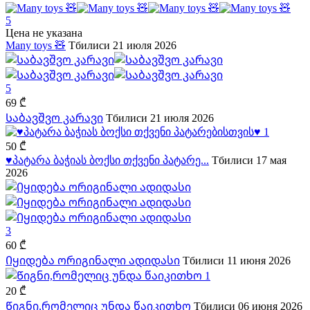
5
Цена не указана
Many toys 🧸
Тбилиси
21 июля 2026
5
69 ₾
Საბავშვო კარავი
Тбилиси
21 июля 2026
1
50 ₾
♥️პატარა ბაჭიას ბოქსი თქვენი პატარე...
Тбилиси
17 мая
2026
3
60 ₾
Იყიდება ორიგინალი ადიდასი
Тбилиси
11 июня 2026
1
20 ₾
Წიგნი,რომელიც უნდა წაიკითხო
Тбилиси
06 июня 2026