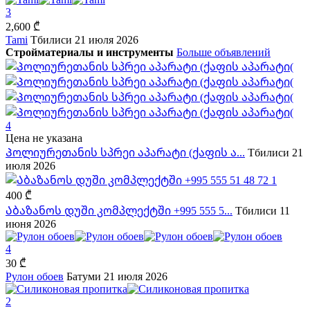
3
2,600 ₾
Tami
Тбилиси
21 июля 2026
Стройматериалы и инструменты
Больше объявлений
4
Цена не указана
Პოლიურეთანის სპრეი აპარატი (ქაფის ა...
Тбилиси
21
июля 2026
1
400 ₾
Აბაზანოს დუში კომპლექტში +995 555 5...
Тбилиси
11
июня 2026
4
30 ₾
Рулон обоев
Батуми
21 июля 2026
2