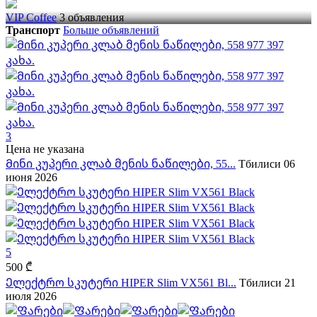
VIP Coffee
3 объявления
Транспорт
Больше объявлений
3
Цена не указана
Მინი კუპერი კლაბ მენის ნაწილები, 55...
Тбилиси
06
июня 2026
5
500 ₾
Ელექტრო სკუტერი HIPER Slim VX561 Bl...
Тбилиси
21
июля 2026