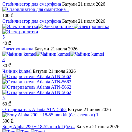
Стабилизатор для смартфона
Батуми
21 июля 2026
1
100 ₾
Стабилизатор для смартфона
Батуми
21 июля 2026
5
40 ₾
Электроплитка
Батуми
21 июля 2026
3
30 ₾
Чайник kumtel
Батуми
21 июля 2026
5
60 ₾
Отпариватель Atlanta ATN-5662
Батуми
21 июля 2026
1
300 ₾
Sony Alpha 290 + 18-55 mm kit (без...
Батуми
21 июля 2026