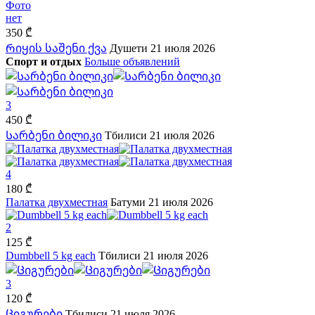
Фото
нет
350 ₾
Რიყის საშენი ქვა
Душети
21 июля 2026
Спорт и отдых
Больше объявлений
3
450 ₾
Სარბენი ბილიკი
Тбилиси
21 июля 2026
4
180 ₾
Палатка двухместная
Батуми
21 июля 2026
2
125 ₾
Dumbbell 5 kg each
Тбилиси
21 июля 2026
3
120 ₾
Ციგურები
Тбилиси
21 июля 2026