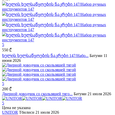
5
550 ₾
Ხელის ხელსაწყოების ნაკრები 147/Набо...
Батуми
11
июня 2026
5
200 ₾
Дверной доводчик со скользящей тяго...
Батуми
21 июля 2026
5
Цена не указана
UNITOR
Тбилиси
21 июля 2026