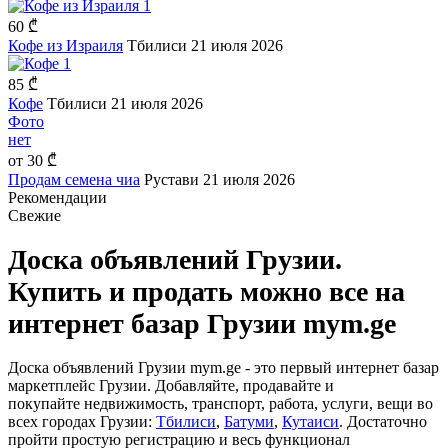
1
60 ₾
Кофе из Израиля
Тбилиси
21 июля 2026
1
85 ₾
Кофе
Тбилиси
21 июля 2026
Фото
нет
от
30 ₾
Продам семена чиа
Рустави
21 июля 2026
Рекомендации
Свежие
Доска объявлений Грузии.
Купить и продать можно все на
интернет базар Грузии mym.ge
Доска объявлений Грузии mym.ge - это первый интернет базар
маркетплейс Грузии. Добавляйте, продавайте и
покупайте недвижимость, транспорт, работа, услуги, вещи во
всех городах Грузии:
Тбилиси
,
Батуми
,
Кутаиси
. Достаточно
пройти простую регистрацию и весь функционал