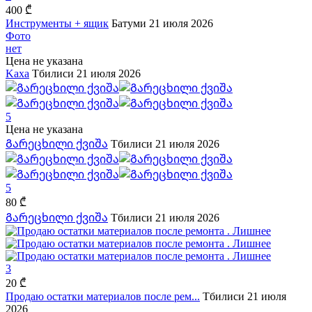
400 ₾
Инструменты + ящик
Батуми
21 июля 2026
Фото
нет
Цена не указана
Kaxa
Тбилиси
21 июля 2026
5
Цена не указана
Გარეცხილი ქვიშა
Тбилиси
21 июля 2026
5
80 ₾
Გარეცხილი ქვიშა
Тбилиси
21 июля 2026
3
20 ₾
Продаю остатки материалов после рем...
Тбилиси
21 июля
2026