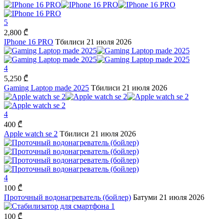
5
2,800 ₾
IPhone 16 PRO
Тбилиси
21 июля 2026
4
5,250 ₾
Gaming Laptop made 2025
Тбилиси
21 июля 2026
4
400 ₾
Apple watch se 2
Тбилиси
21 июля 2026
4
100 ₾
Проточный водонагреватель (бойлер)
Батуми
21 июля 2026
1
100 ₾