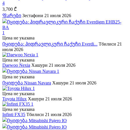
4
3,700 ₾
Ფარები
Зестафони
21 июля 2026
1
Цена не указана
Იყიდება: ჰიდრავლიკური ჩაქუჩი Everdi...
Тбилиси
21
июля 2026
1
Цена не указана
Daewoo Nexia
Хашури
21 июля 2026
1
Цена не указана
Იყიდება Nissan Navara
Хашури
21 июля 2026
1
Цена не указана
Toyota Hilux
Хашури
21 июля 2026
1
Цена не указана
Infinti FX35
Тбилиси
21 июля 2026