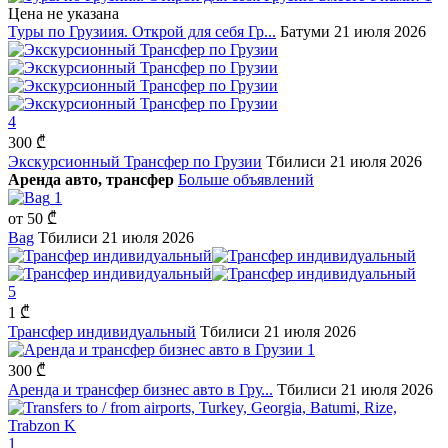
Цена не указана
Туры по Грузиия. Открой для себя Гр...
Батуми
21 июля 2026
4
300 ₾
Экскурсионный Трансфер по Грузии
Тбилиси
21 июля 2026
Аренда авто, трансфер
Больше объявлений
1
от
50 ₾
Bag
Тбилиси
21 июля 2026
5
1 ₾
Трансфер индивидуальный
Тбилиси
21 июля 2026
1
300 ₾
Аренда и трансфер бизнес авто в Гру...
Тбилиси
21 июля 2026
1