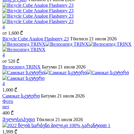
4
от
1,600 ₾
Bicycle Cube Analog Flashgrey 23
Тбилиси
21 июля 2026
4
от
520 ₾
Велосипед TRINX
Батуми
21 июля 2026
4
1,000 ₾
Самокат სკუტერი
Батуми
21 июля 2026
Фото
нет
400 ₾
Ველოსიპედი
Тбилиси
21 июля 2026
1
1,999 ₾