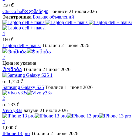
250 ₾
Chicco საწოლმანეჟი
Тбилиси
21 июля 2026
Электроника
Больше объявлений
4
160 ₾
Laptop dell + mausi
Тбилиси
21 июля 2026
2
Цена не указана
Ტოშიბა
Тбилиси
21 июля 2026
1
от
1,750 ₾
Samsung Galaxy S25
Тбилиси
11 июня 2026
2
от
233 ₾
Vivo y33s
Батуми
21 июля 2026
4
1,000 ₾
IPhone 13 pro
Тбилиси
21 июля 2026