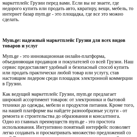
маркетплейс Грузии перед вами. Если вы не знаете, где
недорого купить или продать авто, квратиру, вещи, мебель, то
интернет базар mym.ge - это площадка, где все это можно
сделать.
Mym.ge: надежный маркетплейс Грузии для всех видов
товаров и услуг
Mym.ge - это инновационная онлайн-платформа,
объединяющая продавцов и покупателей со всей Грузии. Наш
сервис предоставляет удобный и безопасный способ купить
или продать практически любой товар или услугу, став
настоящим лидером среди площадок электронной коммерции
в Грузии.
Как ведущий маркетплейс Грузии, mym.ge предлагает
широкий ассортимент товаров: от электроники и бытовой
техники до одежды, мебели и продуктов питания. Кроме того,
на нашей платформе вы найдете разнообразные услуги - от
ремонта и строительства до образования и консалтинга.
Одно из главных преимуществ mym.ge - это простота
использования. Интуитивно понятный интерфейс позволяет
легко создавать и просматривать множество предложений со