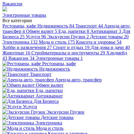
Вакансии
Электронные товары
Все категории
Рестораны, кафе
Недвижимость
84
Транспорт
44
Аренда авто,
трансфер
4
Обмен валют
5
Еда, напитки
8
Антиквариат
3
Для
Бизнеса
25
Услуги
96
Экскурсии Грузии
2
Детские товары
20
Электроника
132
Мода и стиль
175
Красота и здоровье
54
Хобби и развлечения
27
Спорт и отдых
19
Для дома и дачи
40
Животные
16
Стройматериалы и инструменты
29
Хэндмейд
43
Вакансии
34
Электронные товары
1
Рестораны, кафе
Недвижимость
Транспорт
Аренда авто, трансфер
Обмен валют
Еда, напитки
Антиквариат
Для Бизнеса
Услуги
Экскурсии Грузии
Детские товары
Электроника
Мода и стиль
Красота и здоровье