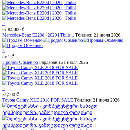
5
от
84,000 ₾
Mercedes-Benz E220d | 2020 | Tbilis...
Тбилиси
21 июля 2026
5
от
1 ₾
Продам-Обменяю
Гардабани
21 июля 2026
5
31,500 ₾
Toyota Camry XLE 2018 FOR SALE
Тбилиси
21 июля 2026