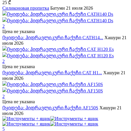
25 ₾
Силиконовая пропитка
Батуми
21 июля 2026
2
Цена не указана
Იყიდება: ჰიდრავლიკური ჩაქუჩი CATH14...
Хашури
21
июля 2026
2
Цена не указана
Იყიდება: ჰიდრავლიკური ჩაქუჩი CAT H1...
Хашури
21
июля 2026
2
Цена не указана
Იყიდება: ჰიდრავლიკური ჩაქუჩი AF150S
Хашури
21
июля 2026
5