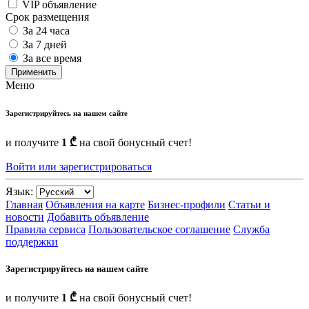
VIP объявление
Срок размещения
За 24 часа
За 7 дней
За все время
Применить
Меню
Зарегистрируйтесь на нашем сайте
и получите
1 ₾
на свой бонусный счет!
Войти или зарегистрироваться
Язык:
Главная
Объявления на карте
Бизнес-профили
Статьи и
новости
Добавить объявление
Правила сервиса
Пользовательское соглашение
Служба
поддержки
Зарегистрируйтесь на нашем сайте
и получите
1 ₾
на свой бонусный счет!