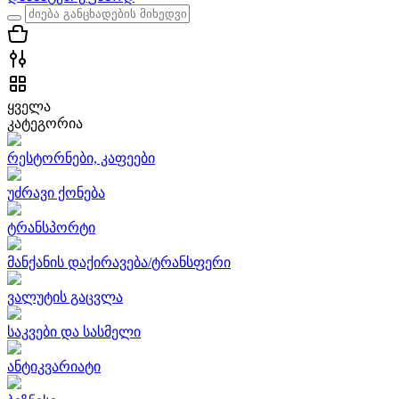
ყველა
კატეგორია
რესტორნები, კაფეები
უძრავი ქონება
ტრანსპორტი
მანქანის დაქირავება/ტრანსფერი
ვალუტის გაცვლა
საკვები და სასმელი
ანტიკვარიატი