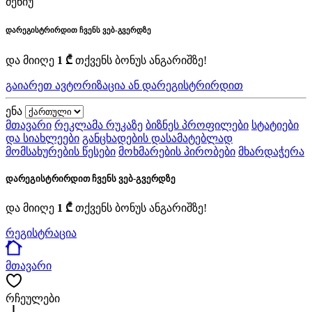
მენიუ
დარეგისტრირდით ჩვენს ვებ-გვერდზე
და მიიღე
1 ₾
თქვენს ბონუს ანგარიშზე!
გაიარეთ ავტორიზაცია ან დარეგისტრირდით
ენა
მთავარი
რეკლამა რუკაზე
ბიზნეს პროფილები
სტატიები
და სიახლეები
განცხადების დასამატებლად
მომსახურების წესები
მოხმარების პირობები
მხარდაჭერა
დარეგისტრირდით ჩვენს ვებ-გვერდზე
და მიიღე
1 ₾
თქვენს ბონუს ანგარიშზე!
რეგისტრაცია
მთავარი
რჩეულები