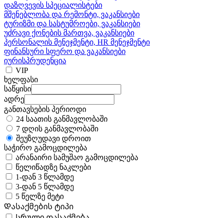
დაზღვევის სპეციალისტები
მშენებლობა და რემონტი, ვაკანსიები
ტურიზმი და სასტუმროები, ვაკანსიები
უძრავი ქონების მართვა, ვაკანსიები
პერსონალის მენეჯმენტი, HR მენეჯმენტი
ფინანსური სფერო და ვაკანსიები
იურისპრუდენცია
VIP
ხელფასი
საწყისი
ადრე
განთავსების პერიოდი
24 საათის განმავლობაში
7 დღის განმავლობაში
შეუზღუდავი დროით
საჭირო გამოცდილება
არანაირი სამუშაო გამოცდილება
წელიწადზე ნაკლები
1-დან 3 წლამდე
3-დან 5 წლამდე
5 წელზე მეტი
Დასაქმების ტიპი
Სრული დასაქმება