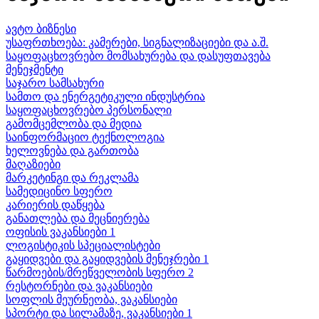
ავტო ბიზნესი
უსაფრთხოება: კამერები, სიგნალიზაციები და ა.შ.
საყოფაცხოვრებო მომსახურება და დასუფთავება
მენეჯმენტი
საჯარო სამსახური
სამთო და ენერგეტიკული ინდუსტრია
საყოფაცხოვრებო პერსონალი
გამომცემლობა და მედია
საინფორმაციო ტექნოლოგია
ხელოვნება და გართობა
მაღაზიები
მარკეტინგი და რეკლამა
სამედიცინო სფერო
კარიერის დაწყება
განათლება და მეცნიერება
ოფისის ვაკანსიები 1
ლოგისტიკის სპეციალისტები
გაყიდვები და გაყიდვების მენეჯრები 1
წარმოების/მრეწველობის სფერო 2
რესტორნები და ვაკანსიები
სოფლის მეურნეობა, ვაკანსიები
სპორტი და სილამაზე, ვაკანსიები 1