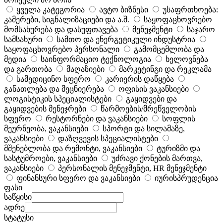
ყველა კატეგორია
ავტო ბიზნესი
უსაფრთხოება:
კამერები, სიგნალიზაციები და ა.შ.
საყოფაცხოვრებო
მომსახურება და დასუფთავება
მენეჯმენტი
საჯარო
სამსახური
სამთო და ენერგეტიკული ინდუსტრია
საყოფაცხოვრებო პერსონალი
გამომცემლობა და
მედია
საინფორმაციო ტექნოლოგია
ხელოვნება
და გართობა
მაღაზიები
მარკეტინგი და რეკლამა
სამედიცინო სფერო
კარიერის დაწყება
განათლება და მეცნიერება
ოფისის ვაკანსიები
ლოგისტიკის სპეციალისტები
გაყიდვები და
გაყიდვების მენეჯრები
წარმოების/მრეწველობის
სფერო
რესტორნები და ვაკანსიები
სოფლის
მეურნეობა, ვაკანსიები
სპორტი და სილამაზე,
ვაკანსიები
დაზღვევის სპეციალისტები
მშენებლობა და რემონტი, ვაკანსიები
ტურიზმი და
სასტუმროები, ვაკანსიები
უძრავი ქონების მართვა,
ვაკანსიები
პერსონალის მენეჯმენტი, HR მენეჯმენტი
ფინანსური სფერო და ვაკანსიები
იურისპრუდენცია
ფასი
საწყისი
ადრე
სტატუსი