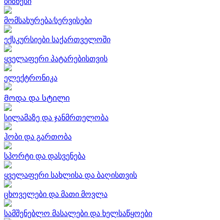
ბიზნესი
მომსახურება/სერვისები
ექსკურსიები საქართველოში
ყველაფერი პატარებისთვის
ელექტრონიკა
Მოდა და სტილი
სილამაზე და ჯანმრთელობა
ჰობი და გართობა
სპორტი და დასვენება
ყველაფერი სახლისა და ბაღისთვის
ცხოველები და მათი მოვლა
სამშენებლო მასალები და ხელსაწყოები