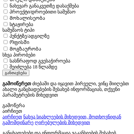
ნახევარ განაკვეთზე დასაქმება
პროექტი/დროებითი სამუშაო
Მოხალისეობა
სტაჟირება
სამუშაოს ტიპი
პუნქტზე/ადგილზე
Ოფისში
Მოგზაურობა
სხვა პირობები
სასწრაფოდ გვესაჭიროება
შეიძლება 18 წლამდე
განთავსება
გამოიწერეთ
ძიებაში და იყავით პირველი, ვინც მიიღებთ
ახალი განცხადებების შესახებ ინფორმაციას, თქვენი
პარამეტრების მიხედვით
გამოწერა
აირჩიეთ
აირჩიეთ
ნახვა სიახლეების მიხედვით, მოთხოვნიდან
გამომდინარე
ღირებულების მიხედვით
განცხადებები და ინფორმაცია ვაკანსიების შესახებ