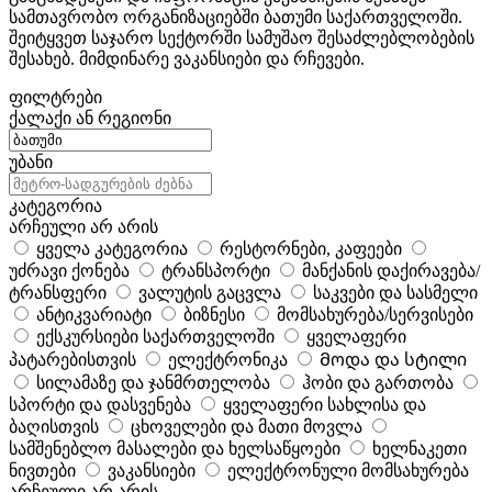
სამთავრობო ორგანიზაციებში ბათუმი საქართველოში.
შეიტყვეთ საჯარო სექტორში სამუშაო შესაძლებლობების
შესახებ. მიმდინარე ვაკანსიები და რჩევები.
ფილტრები
ქალაქი ან რეგიონი
უბანი
კატეგორია
არჩეული არ არის
ყველა კატეგორია
რესტორნები, კაფეები
უძრავი ქონება
ტრანსპორტი
მანქანის დაქირავება/
ტრანსფერი
ვალუტის გაცვლა
საკვები და სასმელი
ანტიკვარიატი
ბიზნესი
მომსახურება/სერვისები
ექსკურსიები საქართველოში
ყველაფერი
პატარებისთვის
ელექტრონიკა
Მოდა და სტილი
სილამაზე და ჯანმრთელობა
ჰობი და გართობა
სპორტი და დასვენება
ყველაფერი სახლისა და
ბაღისთვის
ცხოველები და მათი მოვლა
სამშენებლო მასალები და ხელსაწყოები
ხელნაკეთი
ნივთები
ვაკანსიები
ელექტრონული მომსახურება
არჩეული არ არის