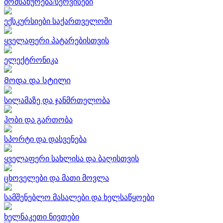
მომსახურება/სერვისები
ექსკურსიები საქართველოში
ყველაფერი პატარებისთვის
ელექტრონიკა
Მოდა და სტილი
სილამაზე და ჯანმრთელობა
ჰობი და გართობა
სპორტი და დასვენება
ყველაფერი სახლისა და ბაღისთვის
ცხოველები და მათი მოვლა
სამშენებლო მასალები და ხელსაწყოები
ხელნაკეთი ნივთები