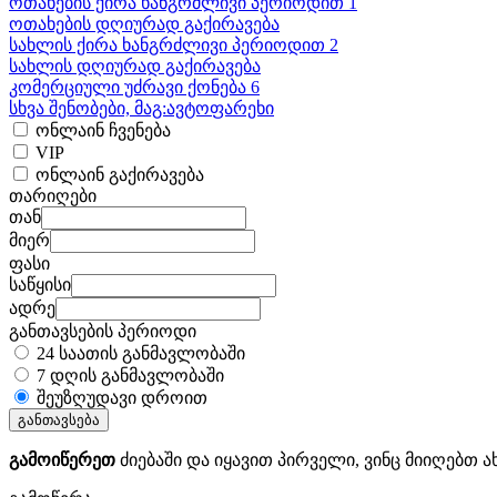
ოთახების ქირა ხანგრძლივი პერიოდით 1
ოთახების დღიურად გაქირავება
სახლის ქირა ხანგრძლივი პერიოდით 2
სახლის დღიურად გაქირავება
კომერციული უძრავი ქონება 6
სხვა შენობები, მაგ:ავტოფარეხი
ონლაინ ჩვენება
VIP
ონლაინ გაქირავება
თარიღები
თან
მიერ
ფასი
საწყისი
ადრე
განთავსების პერიოდი
24 საათის განმავლობაში
7 დღის განმავლობაში
შეუზღუდავი დროით
განთავსება
გამოიწერეთ
ძიებაში და იყავით პირველი, ვინც მიიღებთ ა