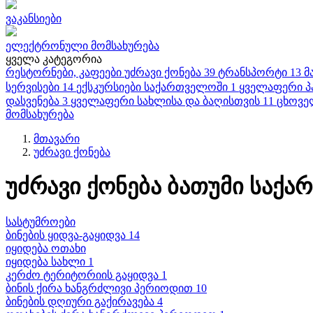
ვაკანსიები
ელექტრონული მომსახურება
ყველა კატეგორია
რესტორნები, კაფეები
უძრავი ქონება
39
ტრანსპორტი
13
მ
სერვისები
14
ექსკურსიები საქართველოში
1
ყველაფერი პ
დასვენება
3
ყველაფერი სახლისა და ბაღისთვის
11
ცხოვე
მომსახურება
მთავარი
უძრავი ქონება
უძრავი ქონება ბათუმი საქ
სასტუმროები
ბინების ყიდვა-გაყიდვა 14
იყიდება ოთახი
იყიდება სახლი 1
კერძო ტერიტორიის გაყიდვა 1
ბინის ქირა ხანგრძლივი პერიოდით 10
ბინების დღიური გაქირავება 4