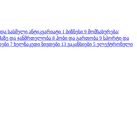
 და სასმელი
ანტიკვარიატი
1
ბიზნესი
9
მომსახურება/
მაზე და ჯანმრთელობა
8
ჰობი და გართობა
9
სპორტი და
ოები
7
ხელნაკეთი ნივთები
13
ვაკანსიები
5
ელექტრონული