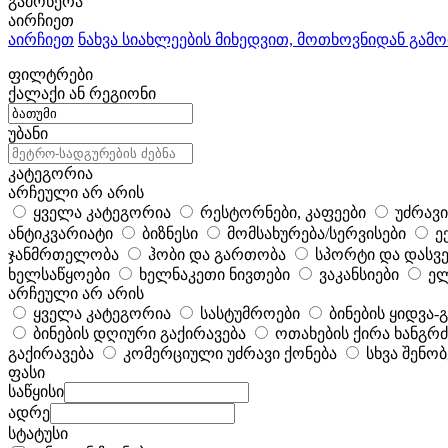
გამოწერა
აირჩიეთ
აირჩიეთ
ნახვა სიახლეების მიხედვით, მოთხოვნიდან გამ
ფილტრები
ქალაქი ან რეგიონი
უბანი
კატეგორია
არჩეული არ არის
ყველა კატეგორია
რესტორნები, კაფეები
უძრავი
ანტიკვარიატი
ბიზნესი
მომსახურება/სერვისები
ე
ჯანმრთელობა
ჰობი და გართობა
სპორტი და დასვე
ხელსაწყოები
ხელნაკეთი ნივთები
ვაკანსიები
ელ
არჩეული არ არის
ყველა კატეგორია
სასტუმროები
ბინების ყიდვა-
ბინების დღიური გაქირავება
ოთახების ქირა ხანგ
გაქირავება
კომერციული უძრავი ქონება
სხვა შენო
ფასი
საწყისი
ადრე
სტატუსი