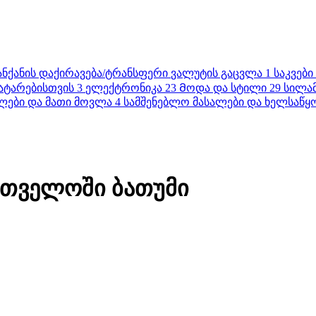
ანქანის დაქირავება/ტრანსფერი
ვალუტის გაცვლა
1
საკვები
ატარებისთვის
3
ელექტრონიკა
23
Მოდა და სტილი
29
სილა
ლები და მათი მოვლა
4
სამშენებლო მასალები და ხელსაწყ
ართველოში ბათუმი