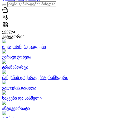
ყველა
კატეგორია
რესტორნები, კაფეები
უძრავი ქონება
ტრანსპორტი
მანქანის დაქირავება/ტრანსფერი
ვალუტის გაცვლა
საკვები და სასმელი
ანტიკვარიატი