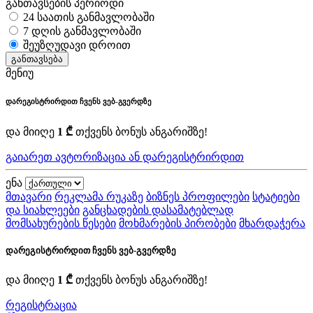
განთავსების პერიოდი
24 საათის განმავლობაში
7 დღის განმავლობაში
შეუზღუდავი დროით
განთავსება
მენიუ
დარეგისტრირდით ჩვენს ვებ-გვერდზე
და მიიღე
1 ₾
თქვენს ბონუს ანგარიშზე!
გაიარეთ ავტორიზაცია ან დარეგისტრირდით
ენა
მთავარი
რეკლამა რუკაზე
ბიზნეს პროფილები
სტატიები
და სიახლეები
განცხადების დასამატებლად
მომსახურების წესები
მოხმარების პირობები
მხარდაჭერა
დარეგისტრირდით ჩვენს ვებ-გვერდზე
და მიიღე
1 ₾
თქვენს ბონუს ანგარიშზე!
რეგისტრაცია