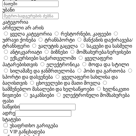
უბანი
კატეგორია
არჩეული არ არის
ყველა კატეგორია
რესტორნები, კაფეები
უძრავი ქონება
ტრანსპორტი
მანქანის დაქირავება/
ტრანსფერი
ვალუტის გაცვლა
საკვები და სასმელი
ანტიკვარიატი
ბიზნესი
მომსახურება/სერვისები
ექსკურსიები საქართველოში
ყველაფერი
პატარებისთვის
ელექტრონიკა
Მოდა და სტილი
სილამაზე და ჯანმრთელობა
ჰობი და გართობა
სპორტი და დასვენება
ყველაფერი სახლისა და
ბაღისთვის
ცხოველები და მათი მოვლა
სამშენებლო მასალები და ხელსაწყოები
ხელნაკეთი
ნივთები
ვაკანსიები
ელექტრონული მომსახურება
ფასი
საწყისი
ადრე
სტატუსი
უსაფრთხო გარიგება
VIP განცხადება