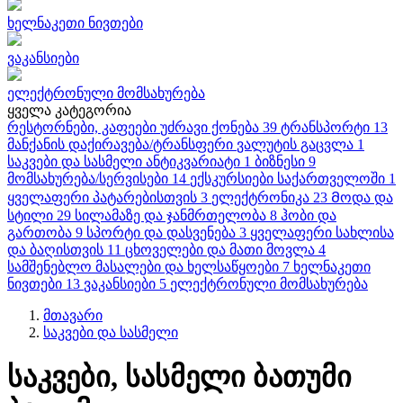
ხელნაკეთი ნივთები
ვაკანსიები
ელექტრონული მომსახურება
ყველა კატეგორია
რესტორნები, კაფეები
უძრავი ქონება
39
ტრანსპორტი
13
მანქანის დაქირავება/ტრანსფერი
ვალუტის გაცვლა
1
საკვები და სასმელი
ანტიკვარიატი
1
ბიზნესი
9
მომსახურება/სერვისები
14
ექსკურსიები საქართველოში
1
ყველაფერი პატარებისთვის
3
ელექტრონიკა
23
Მოდა და
სტილი
29
სილამაზე და ჯანმრთელობა
8
ჰობი და
გართობა
9
სპორტი და დასვენება
3
ყველაფერი სახლისა
და ბაღისთვის
11
ცხოველები და მათი მოვლა
4
სამშენებლო მასალები და ხელსაწყოები
7
ხელნაკეთი
ნივთები
13
ვაკანსიები
5
ელექტრონული მომსახურება
მთავარი
საკვები და სასმელი
საკვები, სასმელი ბათუმი