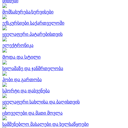
ბიზნესი
მომსახურება/სერვისები
ექსკურსიები საქართველოში
ყველაფერი პატარებისთვის
ელექტრონიკა
Მოდა და სტილი
სილამაზე და ჯანმრთელობა
ჰობი და გართობა
სპორტი და დასვენება
ყველაფერი სახლისა და ბაღისთვის
ცხოველები და მათი მოვლა
სამშენებლო მასალები და ხელსაწყოები