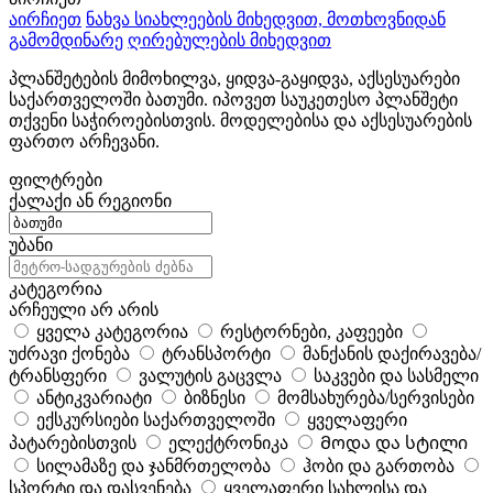
აირჩიეთ
ნახვა სიახლეების მიხედვით, მოთხოვნიდან
გამომდინარე
ღირებულების მიხედვით
პლანშეტების მიმოხილვა, ყიდვა-გაყიდვა, აქსესუარები
საქართველოში ბათუმი. იპოვეთ საუკეთესო პლანშეტი
თქვენი საჭიროებისთვის. მოდელებისა და აქსესუარების
ფართო არჩევანი.
ფილტრები
ქალაქი ან რეგიონი
უბანი
კატეგორია
არჩეული არ არის
ყველა კატეგორია
რესტორნები, კაფეები
უძრავი ქონება
ტრანსპორტი
მანქანის დაქირავება/
ტრანსფერი
ვალუტის გაცვლა
საკვები და სასმელი
ანტიკვარიატი
ბიზნესი
მომსახურება/სერვისები
ექსკურსიები საქართველოში
ყველაფერი
პატარებისთვის
ელექტრონიკა
Მოდა და სტილი
სილამაზე და ჯანმრთელობა
ჰობი და გართობა
სპორტი და დასვენება
ყველაფერი სახლისა და