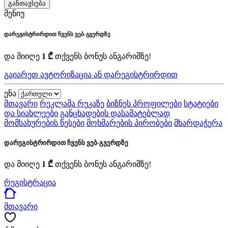
განთავსება
მენიუ
დარეგისტრირდით ჩვენს ვებ-გვერდზე
და მიიღე
1 ₾
თქვენს ბონუს ანგარიშზე!
გაიარეთ ავტორიზაცია ან დარეგისტრირდით
ენა
მთავარი
რეკლამა რუკაზე
ბიზნეს პროფილები
სტატიები
და სიახლეები
განცხადების დასამატებლად
მომსახურების წესები
მოხმარების პირობები
მხარდაჭერა
დარეგისტრირდით ჩვენს ვებ-გვერდზე
და მიიღე
1 ₾
თქვენს ბონუს ანგარიშზე!
რეგისტრაცია
მთავარი