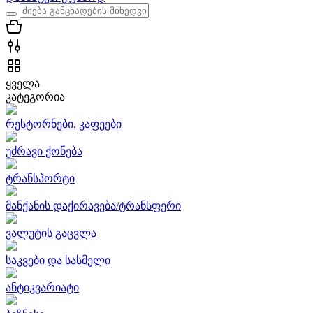
ყველა
კატეგორია
რესტორნები, კაფეები
უძრავი ქონება
ტრანსპორტი
მანქანის დაქირავება/ტრანსფერი
ვალუტის გაცვლა
საკვები და სასმელი
ანტიკვარიატი