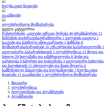
ხელნაკეთი ნივთები
ვაკანსიები
ელექტრონული მომსახურება
ყველა კატეგორია
რესტორნები, კაფეები
უძრავი ქონება
40
ტრანსპორტი
13
მანქანის დაქირავება/ტრანსფერი
1
ვალუტის გაცვლა
1
საკვები და სასმელი
ანტიკვარიატი
1
ბიზნესი
9
მომსახურება/სერვისები
16
ექსკურსიები საქართველოში
1
ყველაფერი პატარებისთვის
3
ელექტრონიკა
23
Მოდა და
სტილი
29
სილამაზე და ჯანმრთელობა
8
ჰობი და
გართობა
9
სპორტი და დასვენება
3
ყველაფერი სახლისა
და ბაღისთვის
11
ცხოველები და მათი მოვლა
4
სამშენებლო მასალები და ხელსაწყოები
7
ხელნაკეთი
ნივთები
13
ვაკანსიები
5
ელექტრონული მომსახურება
მთავარი
ელექტრონიკა
ტელეფონები და პლანშეტები
პლანშეტები