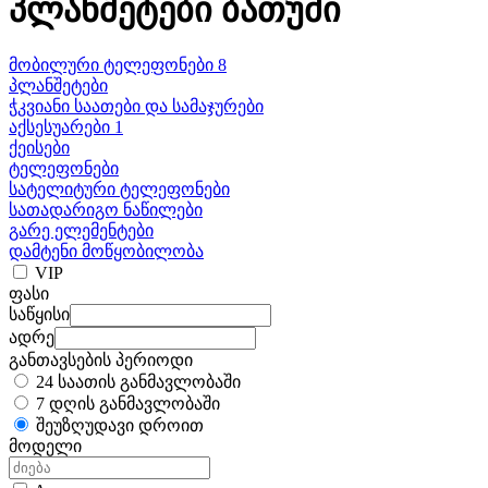
პლანშეტები ბათუმი
მობილური ტელეფონები 8
პლანშეტები
ჭკვიანი საათები და სამაჯურები
აქსესუარები 1
ქეისები
ტელეფონები
სატელიტური ტელეფონები
სათადარიგო ნაწილები
გარე ელემენტები
დამტენი მოწყობილობა
VIP
ფასი
საწყისი
ადრე
განთავსების პერიოდი
24 საათის განმავლობაში
7 დღის განმავლობაში
შეუზღუდავი დროით
მოდელი