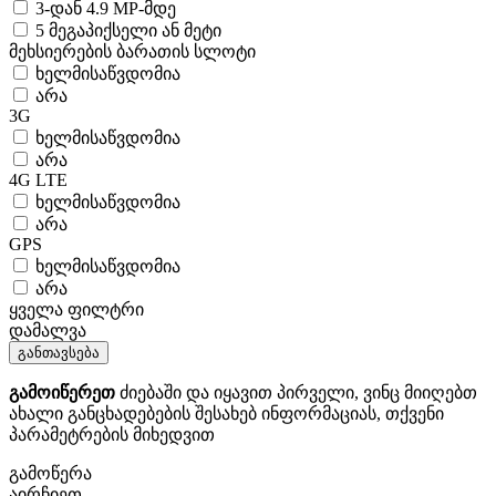
3-დან 4.9 MP-მდე
5 მეგაპიქსელი ან მეტი
მეხსიერების ბარათის სლოტი
ხელმისაწვდომია
არა
3G
ხელმისაწვდომია
არა
4G LTE
ხელმისაწვდომია
არა
GPS
ხელმისაწვდომია
არა
ყველა ფილტრი
დამალვა
განთავსება
გამოიწერეთ
ძიებაში და იყავით პირველი, ვინც მიიღებთ
ახალი განცხადებების შესახებ ინფორმაციას, თქვენი
პარამეტრების მიხედვით
გამოწერა
აირჩიეთ