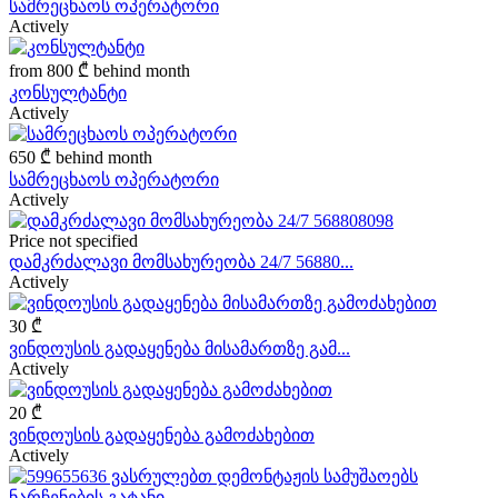
სამრეცხაოს ოპერატორი
Actively
from
800 ₾
behind month
კონსულტანტი
Actively
650 ₾
behind month
სამრეცხაოს ოპერატორი
Actively
Price not specified
დამკრძალავი მომსახურეობა 24/7 56880...
Actively
30 ₾
ვინდოუსის გადაყენება მისამართზე გამ...
Actively
20 ₾
ვინდოუსის გადაყენება გამოძახებით
Actively