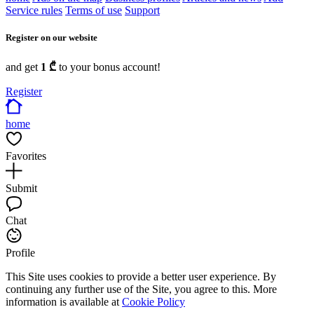
Service rules
Terms of use
Support
Register on our website
and get
1 ₾
to your bonus account!
Register
home
Favorites
Submit
Chat
Profile
This Site uses cookies to provide a better user experience. By
continuing any further use of the Site, you agree to this. More
information is available at
Cookie Policy