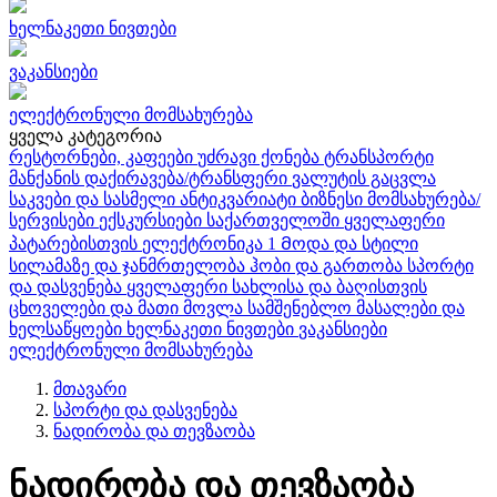
ხელნაკეთი ნივთები
ვაკანსიები
ელექტრონული მომსახურება
ყველა კატეგორია
რესტორნები, კაფეები
უძრავი ქონება
ტრანსპორტი
მანქანის დაქირავება/ტრანსფერი
ვალუტის გაცვლა
საკვები და სასმელი
ანტიკვარიატი
ბიზნესი
მომსახურება/
სერვისები
ექსკურსიები საქართველოში
ყველაფერი
პატარებისთვის
ელექტრონიკა
1
Მოდა და სტილი
სილამაზე და ჯანმრთელობა
ჰობი და გართობა
სპორტი
და დასვენება
ყველაფერი სახლისა და ბაღისთვის
ცხოველები და მათი მოვლა
სამშენებლო მასალები და
ხელსაწყოები
ხელნაკეთი ნივთები
ვაკანსიები
ელექტრონული მომსახურება
მთავარი
სპორტი და დასვენება
ნადირობა და თევზაობა
ნადირობა და თევზაობა