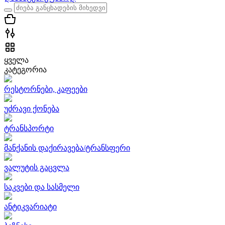
ყველა
კატეგორია
რესტორნები, კაფეები
უძრავი ქონება
ტრანსპორტი
მანქანის დაქირავება/ტრანსფერი
ვალუტის გაცვლა
საკვები და სასმელი
ანტიკვარიატი