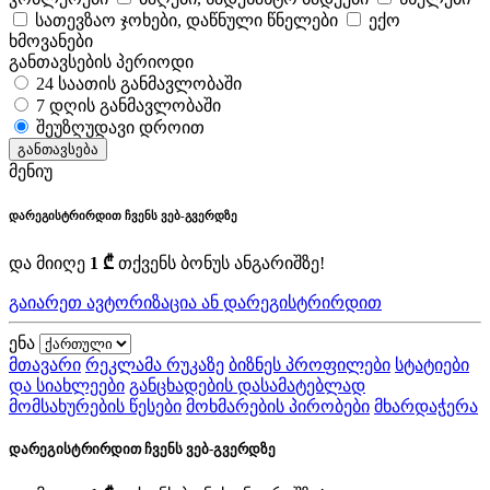
სათევზაო ჯოხები, დაწნული წნელები
ექო
ხმოვანები
განთავსების პერიოდი
24 საათის განმავლობაში
7 დღის განმავლობაში
შეუზღუდავი დროით
განთავსება
მენიუ
დარეგისტრირდით ჩვენს ვებ-გვერდზე
და მიიღე
1 ₾
თქვენს ბონუს ანგარიშზე!
გაიარეთ ავტორიზაცია ან დარეგისტრირდით
ენა
მთავარი
რეკლამა რუკაზე
ბიზნეს პროფილები
სტატიები
და სიახლეები
განცხადების დასამატებლად
მომსახურების წესები
მოხმარების პირობები
მხარდაჭერა
დარეგისტრირდით ჩვენს ვებ-გვერდზე