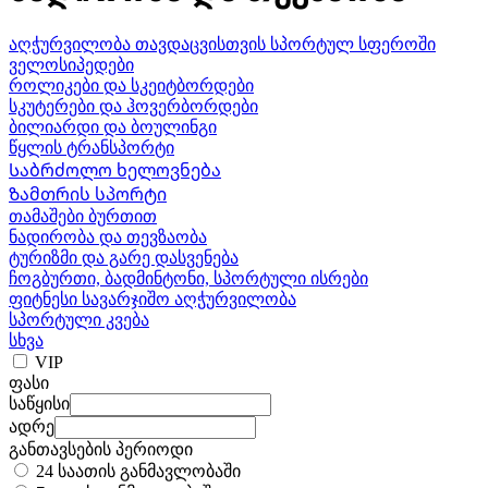
აღჭურვილობა თავდაცვისთვის სპორტულ სფეროში
ველოსიპედები
როლიკები და სკეიტბორდები
სკუტერები და ჰოვერბორდები
ბილიარდი და ბოულინგი
წყლის ტრანსპორტი
Საბრძოლო ხელოვნება
Ზამთრის სპორტი
თამაშები ბურთით
ნადირობა და თევზაობა
ტურიზმი და გარე დასვენება
ჩოგბურთი, ბადმინტონი, სპორტული ისრები
ფიტნესი სავარჯიშო აღჭურვილობა
სპორტული კვება
სხვა
VIP
ფასი
საწყისი
ადრე
განთავსების პერიოდი
24 საათის განმავლობაში