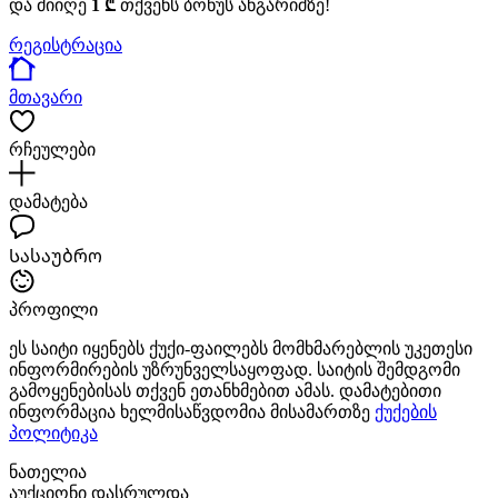
და მიიღე
1 ₾
თქვენს ბონუს ანგარიშზე!
რეგისტრაცია
მთავარი
რჩეულები
დამატება
Სასაუბრო
პროფილი
ეს საიტი იყენებს ქუქი-ფაილებს მომხმარებლის უკეთესი
ინფორმირების უზრუნველსაყოფად. საიტის შემდგომი
გამოყენებისას თქვენ ეთანხმებით ამას. დამატებითი
ინფორმაცია ხელმისაწვდომია მისამართზე
ქუქების
პოლიტიკა
ნათელია
აუქციონი დასრულდა