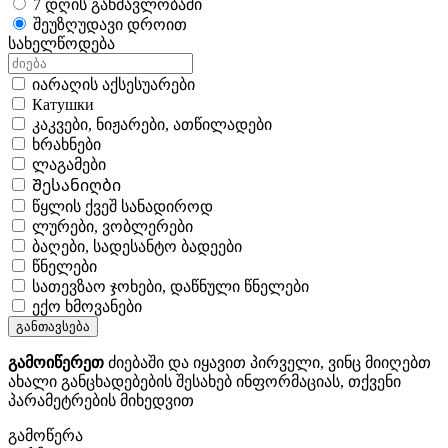
7 დღის განმავლობაში
შეუზღუდავი დროით
სახელწოდება
იარაღის აქსესუარები
Катушки
კაკვები, ნიჟარები, ათწილადები
ხრახნები
ლაგამები
Შესანიღბი
წყლის ქვეშ სანადიროდ
ლურები, ვობლერები
ბაღები, სადესანტო ბადეები
წნელები
სათევზაო ჯოხები, დაწნული წნელები
ექო ხმოვანები
განთავსება
გამოიწერეთ
ძიებაში და იყავით პირველი, ვინც მიიღებთ
ახალი განცხადებების შესახებ ინფორმაციას, თქვენი
პარამეტრების მიხედვით
გამოწერა