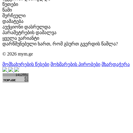
წუთები
წამი
შერჩეული
დამატება
აუქციონი დასრულდა
პარამეტრების დამალვა
ყველა ვარიანტი
დარწმუნებული ხართ, რომ გსურთ გვერდის წაშლა?
© 2026 mym.ge
მომსახურების წესები
მოხმარების პირობები
მხარდაჭერა