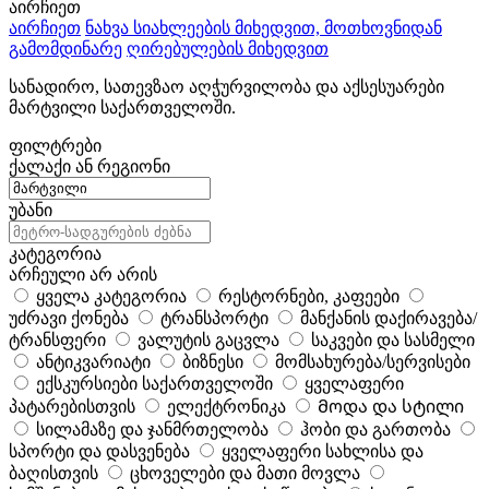
აირჩიეთ
აირჩიეთ
ნახვა სიახლეების მიხედვით, მოთხოვნიდან
გამომდინარე
ღირებულების მიხედვით
სანადირო, სათევზაო აღჭურვილობა და აქსესუარები
მარტვილი საქართველოში.
ფილტრები
ქალაქი ან რეგიონი
უბანი
კატეგორია
არჩეული არ არის
ყველა კატეგორია
რესტორნები, კაფეები
უძრავი ქონება
ტრანსპორტი
მანქანის დაქირავება/
ტრანსფერი
ვალუტის გაცვლა
საკვები და სასმელი
ანტიკვარიატი
ბიზნესი
მომსახურება/სერვისები
ექსკურსიები საქართველოში
ყველაფერი
პატარებისთვის
ელექტრონიკა
Მოდა და სტილი
სილამაზე და ჯანმრთელობა
ჰობი და გართობა
სპორტი და დასვენება
ყველაფერი სახლისა და
ბაღისთვის
ცხოველები და მათი მოვლა