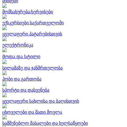
ბიზნესი
მომსახურება/სერვისები
ექსკურსიები საქართველოში
ყველაფერი პატარებისთვის
ელექტრონიკა
Მოდა და სტილი
სილამაზე და ჯანმრთელობა
ჰობი და გართობა
სპორტი და დასვენება
ყველაფერი სახლისა და ბაღისთვის
ცხოველები და მათი მოვლა
სამშენებლო მასალები და ხელსაწყოები