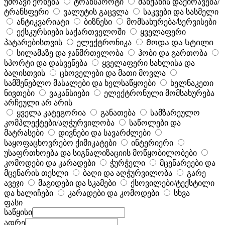
უძრავი ქონება
ტრანსპორტი
მანქანის დაქირავება/
ტრანსფერი
ვალუტის გაცვლა
საკვები და სასმელი
ანტიკვარიატი
ბიზნესი
მომსახურება/სერვისები
ექსკურსიები საქართველოში
ყველაფერი
პატარებისთვის
ელექტრონიკა
Მოდა და სტილი
სილამაზე და ჯანმრთელობა
ჰობი და გართობა
სპორტი და დასვენება
ყველაფერი სახლისა და
ბაღისთვის
ცხოველები და მათი მოვლა
სამშენებლო მასალები და ხელსაწყოები
ხელნაკეთი
ნივთები
ვაკანსიები
ელექტრონული მომსახურება
არჩეული არ არის
ყველა კატეგორია
განათება
სამზარეულო
კომპლექტები/აღჭურვილობა
საწოლები და
მატრასები
დივნები და სავარძლები
საყოფაცხოვრებო ქიმიკატები
ინტერიერი
უსაფრთხოება და სიგნალიზაციის მოწყობილობები
კომოდები და კარადები
ჭურჭელი
მცენარეები და
მცენარის თესლი
ბაღი და აღჭურვილობა
გარე
ავეჯი
მაგიდები და სკამები
ქსოვილები/ტექსტილი
და ხალიჩები
კარადები და კომოდები
სხვა
ფასი
საწყისი
ადრე