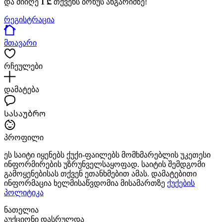
და მიიღე
1 ₾
თქვენს ბონუს ანგარიშზე!
რეგისტრაცია
მთავარი
რჩეულები
დამატება
Სასაუბრო
პროფილი
ეს საიტი იყენებს ქუქი-ფაილებს მომხმარებლის უკეთესი
ინფორმირების უზრუნველსაყოფად. საიტის შემდგომი
გამოყენებისას თქვენ ეთანხმებით ამას. დამატებითი
ინფორმაცია ხელმისაწვდომია მისამართზე
ქუქების
პოლიტიკა
ნათელია
აუქციონი დასრულდა