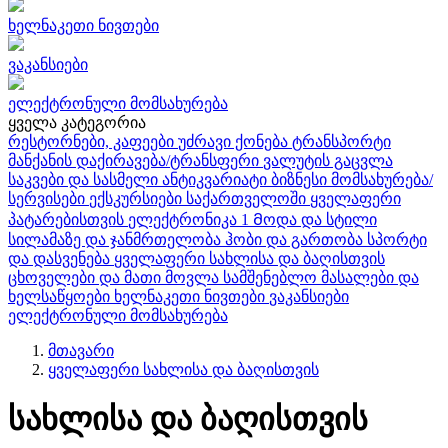
ხელნაკეთი ნივთები
ვაკანსიები
ელექტრონული მომსახურება
ყველა კატეგორია
რესტორნები, კაფეები
უძრავი ქონება
ტრანსპორტი
მანქანის დაქირავება/ტრანსფერი
ვალუტის გაცვლა
საკვები და სასმელი
ანტიკვარიატი
ბიზნესი
მომსახურება/
სერვისები
ექსკურსიები საქართველოში
ყველაფერი
პატარებისთვის
ელექტრონიკა
1
Მოდა და სტილი
სილამაზე და ჯანმრთელობა
ჰობი და გართობა
სპორტი
და დასვენება
ყველაფერი სახლისა და ბაღისთვის
ცხოველები და მათი მოვლა
სამშენებლო მასალები და
ხელსაწყოები
ხელნაკეთი ნივთები
ვაკანსიები
ელექტრონული მომსახურება
მთავარი
ყველაფერი სახლისა და ბაღისთვის
სახლისა და ბაღისთვის