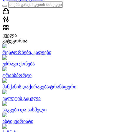
ყველა
კატეგორია
რესტორნები, კაფეები
უძრავი ქონება
ტრანსპორტი
მანქანის დაქირავება/ტრანსფერი
ვალუტის გაცვლა
საკვები და სასმელი
ანტიკვარიატი