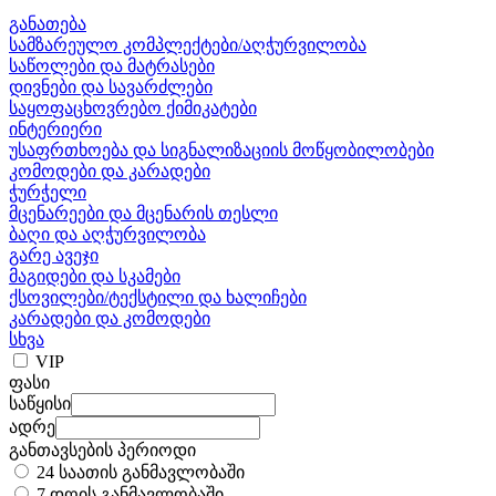
განათება
სამზარეულო კომპლექტები/აღჭურვილობა
საწოლები და მატრასები
დივნები და სავარძლები
საყოფაცხოვრებო ქიმიკატები
ინტერიერი
უსაფრთხოება და სიგნალიზაციის მოწყობილობები
კომოდები და კარადები
ჭურჭელი
მცენარეები და მცენარის თესლი
ბაღი და აღჭურვილობა
გარე ავეჯი
მაგიდები და სკამები
ქსოვილები/ტექსტილი და ხალიჩები
კარადები და კომოდები
სხვა
VIP
ფასი
საწყისი
ადრე
განთავსების პერიოდი
24 საათის განმავლობაში
7 დღის განმავლობაში