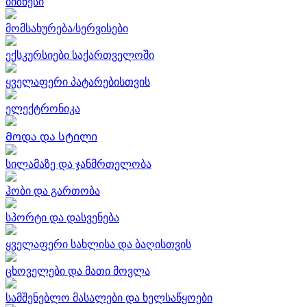
ბიზნესი
მომსახურება/სერვისები
ექსკურსიები საქართველოში
ყველაფერი პატარებისთვის
ელექტრონიკა
Მოდა და სტილი
სილამაზე და ჯანმრთელობა
ჰობი და გართობა
სპორტი და დასვენება
ყველაფერი სახლისა და ბაღისთვის
ცხოველები და მათი მოვლა
სამშენებლო მასალები და ხელსაწყოები