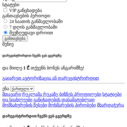
სტატუსი
VIP განცხადება
განთავსების პერიოდი
24 საათის განმავლობაში
7 დღის განმავლობაში
შეუზღუდავი დროით
განთავსება
მენიუ
დარეგისტრირდით ჩვენს ვებ-გვერდზე
და მიიღე
1 ₾
თქვენს ბონუს ანგარიშზე!
გაიარეთ ავტორიზაცია ან დარეგისტრირდით
ენა
მთავარი
რეკლამა რუკაზე
ბიზნეს პროფილები
სტატიები
და სიახლეები
განცხადების დასამატებლად
მომსახურების წესები
მოხმარების პირობები
მხარდაჭერა
დარეგისტრირდით ჩვენს ვებ-გვერდზე