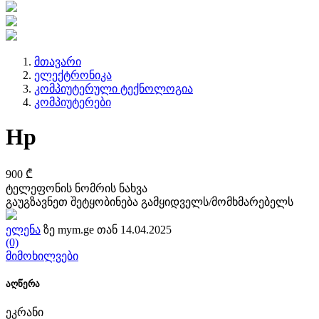
მთავარი
ელექტრონიკა
კომპიუტერული ტექნოლოგია
კომპიუტერები
Hp
900 ₾
ტელეფონის ნომრის ნახვა
გაუგზავნეთ შეტყობინება გამყიდველს/მომხმარებელს
ელენა
ზე mym.ge თან 14.04.2025
(0)
მიმოხილვები
აღწერა
ეკრანი