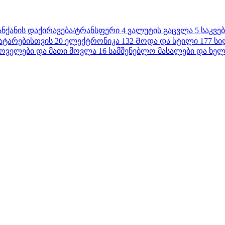
ანქანის დაქირავება/ტრანსფერი
4
ვალუტის გაცვლა
5
საკვე
ატარებისთვის
20
ელექტრონიკა
132
Მოდა და სტილი
177
სი
ოველები და მათი მოვლა
16
სამშენებლო მასალები და ხელ