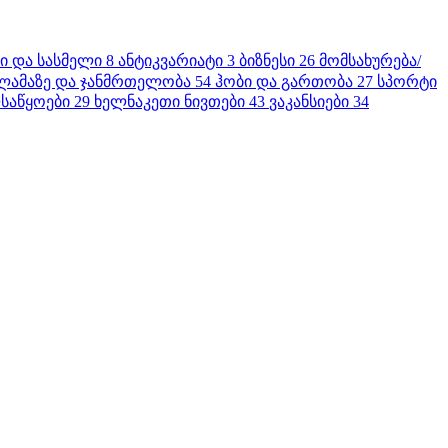
ბი და სასმელი
8
ანტიკვარიატი
3
ბიზნესი
26
მომსახურება/
ლამაზე და ჯანმრთელობა
54
ჰობი და გართობა
27
სპორტი
საწყოები
29
ხელნაკეთი ნივთები
43
ვაკანსიები
34