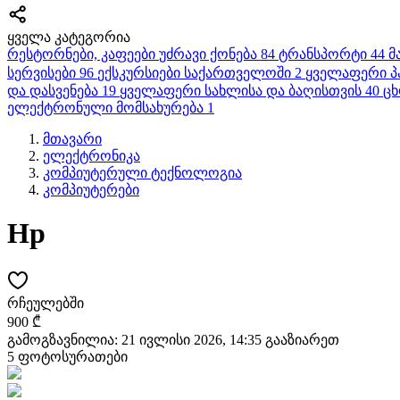
ყველა კატეგორია
რესტორნები, კაფეები
უძრავი ქონება
84
ტრანსპორტი
44
მ
სერვისები
96
ექსკურსიები საქართველოში
2
ყველაფერი პ
და დასვენება
19
ყველაფერი სახლისა და ბაღისთვის
40
ცხ
ელექტრონული მომსახურება
1
მთავარი
ელექტრონიკა
კომპიუტერული ტექნოლოგია
კომპიუტერები
Hp
რჩეულებში
900 ₾
გამოგზავნილია: 21 ივლისი 2026, 14:35
გააზიარეთ
5 ფოტოსურათები