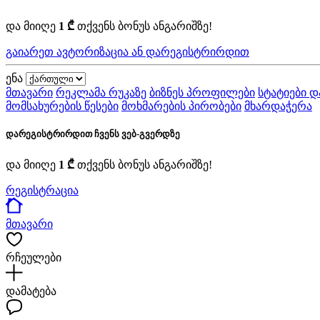
და მიიღე
1 ₾
თქვენს ბონუს ანგარიშზე!
გაიარეთ ავტორიზაცია ან დარეგისტრირდით
ენა
მთავარი
რეკლამა რუკაზე
ბიზნეს პროფილები
სტატიები დ
მომსახურების წესები
მოხმარების პირობები
მხარდაჭერა
დარეგისტრირდით ჩვენს ვებ-გვერდზე
და მიიღე
1 ₾
თქვენს ბონუს ანგარიშზე!
რეგისტრაცია
მთავარი
რჩეულები
დამატება