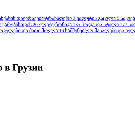
ანქანის დაქირავება/ტრანსფერი
3
ვალუტის გაცვლა
5
საკვე
ატარებისთვის
20
ელექტრონიკა
135
Მოდა და სტილი
177
სი
ოველები და მათი მოვლა
16
სამშენებლო მასალები და ხელ
о в Грузии