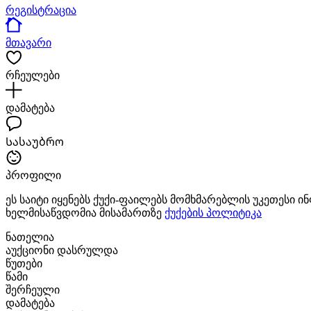
რეგისტრაცია
მთავარი
რჩეულები
დამატება
Სასაუბრო
პროფილი
ეს საიტი იყენებს ქუქი-ფაილებს მომხმარებლის უკეთესი 
ხელმისაწვდომია მისამართზე
ქუქების პოლიტიკა
ნათელია
აუქციონი დასრულდა
წუთები
წამი
შერჩეული
დამატება