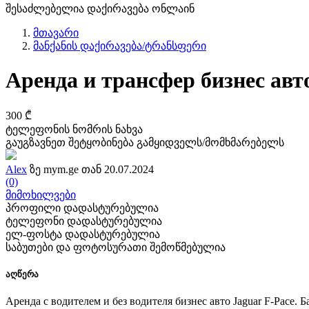
შესაძლებელია დაქირავება ონლაინ
მთავარი
მანქანის დაქირავება/ტრანსფერი
Аренда и трансфер бизнес авт
300 ₾
ტელეფონის ნომრის ნახვა
გაუგზავნეთ შეტყობინება გამყიდველს/მომხმარებელს
Alex
ზე mym.ge თან 20.07.2024
(0)
მიმოხილვები
პროფილი დადასტურებულია
ტელეფონი დადასტურებულია
ელ-ფოსტა დადასტურებულია
საბუთები და ფოტოსურათი შემოწმებულია
აღწერა
Аренда с водителем и без водителя бизнес авто Jaguar F-Pace. 