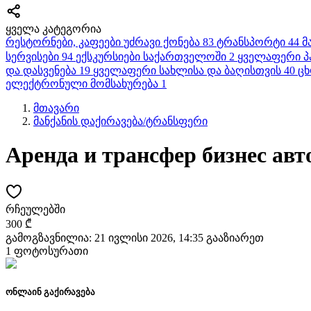
ყველა კატეგორია
რესტორნები, კაფეები
უძრავი ქონება
83
ტრანსპორტი
44
მ
სერვისები
94
ექსკურსიები საქართველოში
2
ყველაფერი პ
და დასვენება
19
ყველაფერი სახლისა და ბაღისთვის
40
ცხ
ელექტრონული მომსახურება
1
მთავარი
მანქანის დაქირავება/ტრანსფერი
Аренда и трансфер бизнес авт
რჩეულებში
300 ₾
გამოგზავნილია: 21 ივლისი 2026, 14:35
გააზიარეთ
1 ფოტოსურათი
ონლაინ გაქირავება