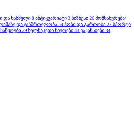
ბი და სასმელი
8
ანტიკვარიატი
3
ბიზნესი
26
მომსახურება/
ლამაზე და ჯანმრთელობა
54
ჰობი და გართობა
27
სპორტი
საწყოები
29
ხელნაკეთი ნივთები
43
ვაკანსიები
34