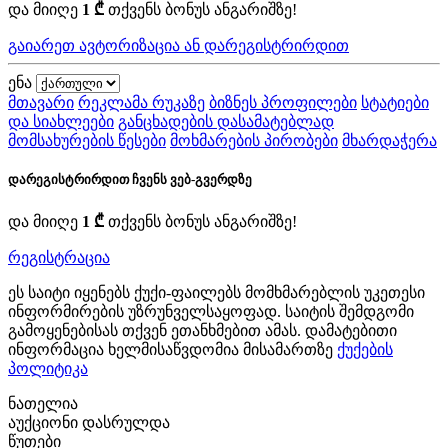
და მიიღე
1 ₾
თქვენს ბონუს ანგარიშზე!
გაიარეთ ავტორიზაცია ან დარეგისტრირდით
ენა
მთავარი
რეკლამა რუკაზე
ბიზნეს პროფილები
სტატიები
და სიახლეები
განცხადების დასამატებლად
მომსახურების წესები
მოხმარების პირობები
მხარდაჭერა
დარეგისტრირდით ჩვენს ვებ-გვერდზე
და მიიღე
1 ₾
თქვენს ბონუს ანგარიშზე!
რეგისტრაცია
ეს საიტი იყენებს ქუქი-ფაილებს მომხმარებლის უკეთესი
ინფორმირების უზრუნველსაყოფად. საიტის შემდგომი
გამოყენებისას თქვენ ეთანხმებით ამას. დამატებითი
ინფორმაცია ხელმისაწვდომია მისამართზე
ქუქების
პოლიტიკა
ნათელია
აუქციონი დასრულდა
წუთები