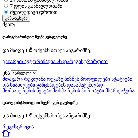
7 დღის განმავლობაში
შეუზღუდავი დროით
განთავსება
მენიუ
დარეგისტრირდით ჩვენს ვებ-გვერდზე
და მიიღე
1 ₾
თქვენს ბონუს ანგარიშზე!
გაიარეთ ავტორიზაცია ან დარეგისტრირდით
ენა
მთავარი
რეკლამა რუკაზე
ბიზნეს პროფილები
სტატიები
და სიახლეები
განცხადების დასამატებლად
მომსახურების წესები
მოხმარების პირობები
მხარდაჭერა
დარეგისტრირდით ჩვენს ვებ-გვერდზე
და მიიღე
1 ₾
თქვენს ბონუს ანგარიშზე!
რეგისტრაცია