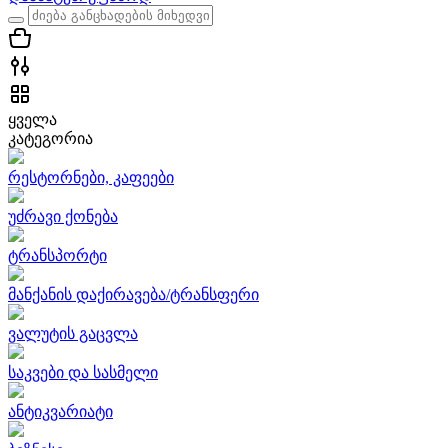
ყველა
კატეგორია
რესტორნები, კაფეები
უძრავი ქონება
ტრანსპორტი
მანქანის დაქირავება/ტრანსფერი
ვალუტის გაცვლა
საკვები და სასმელი
ანტიკვარიატი