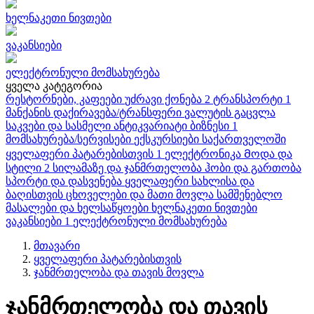
ხელნაკეთი ნივთები
ვაკანსიები
ელექტრონული მომსახურება
ყველა კატეგორია
რესტორნები, კაფეები
უძრავი ქონება
2
ტრანსპორტი
1
მანქანის დაქირავება/ტრანსფერი
ვალუტის გაცვლა
საკვები და სასმელი
ანტიკვარიატი
ბიზნესი
1
მომსახურება/სერვისები
ექსკურსიები საქართველოში
ყველაფერი პატარებისთვის
1
ელექტრონიკა
Მოდა და
სტილი
2
სილამაზე და ჯანმრთელობა
ჰობი და გართობა
სპორტი და დასვენება
ყველაფერი სახლისა და
ბაღისთვის
ცხოველები და მათი მოვლა
სამშენებლო
მასალები და ხელსაწყოები
ხელნაკეთი ნივთები
ვაკანსიები
1
ელექტრონული მომსახურება
მთავარი
ყველაფერი პატარებისთვის
ჯანმრთელობა და თავის მოვლა
ჯანმრთელობა და თავის