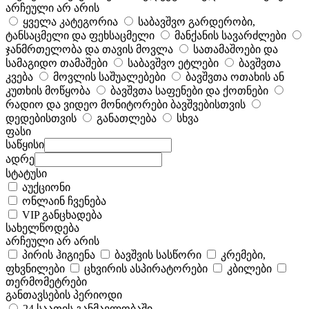
არჩეული არ არის
ყველა კატეგორია
საბავშვო გარდერობი,
ტანსაცმელი და ფეხსაცმელი
მანქანის სავარძლები
ჯანმრთელობა და თავის მოვლა
სათამაშოები და
სამაგიდო თამაშები
საბავშვო ეტლები
ბავშვთა
კვება
მოვლის საშუალებები
ბავშვთა ოთახის ან
კუთხის მოწყობა
ბავშვთა საფენები და ქოთნები
რადიო და ვიდეო მონიტორები ბავშვებისთვის
დედებისთვის
განათლება
სხვა
ფასი
საწყისი
ადრე
სტატუსი
აუქციონი
ონლაინ ჩვენება
VIP განცხადება
სახელწოდება
არჩეული არ არის
პირის ჰიგიენა
ბავშვის სასწორი
კრემები,
ფხვნილები
ცხვირის ასპირატორები
კბილები
თერმომეტრები
განთავსების პერიოდი
24 საათის განმავლობაში