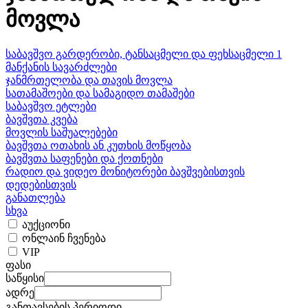
მოვლა
საბავშვო გარდერობი, ტანსაცმელი და ფეხსაცმელი 1
მანქანის სავარძლები
ჯანმრთელობა და თავის მოვლა
სათამაშოები და სამაგიდო თამაშები
საბავშვო ეტლები
ბავშვთა კვება
მოვლის საშუალებები
ბავშვთა ოთახის ან კუთხის მოწყობა
ბავშვთა საფენები და ქოთნები
რადიო და ვიდეო მონიტორები ბავშვებისთვის
დედებისთვის
განათლება
სხვა
აუქციონი
ონლაინ ჩვენება
VIP
ფასი
საწყისი
ადრე
განთავსების პერიოდი