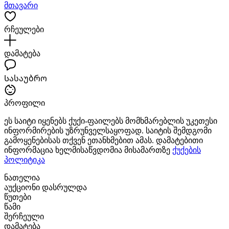
მთავარი
რჩეულები
დამატება
Სასაუბრო
პროფილი
ეს საიტი იყენებს ქუქი-ფაილებს მომხმარებლის უკეთესი
ინფორმირების უზრუნველსაყოფად. საიტის შემდგომი
გამოყენებისას თქვენ ეთანხმებით ამას. დამატებითი
ინფორმაცია ხელმისაწვდომია მისამართზე
ქუქების
პოლიტიკა
ნათელია
აუქციონი დასრულდა
წუთები
წამი
შერჩეული
დამატება