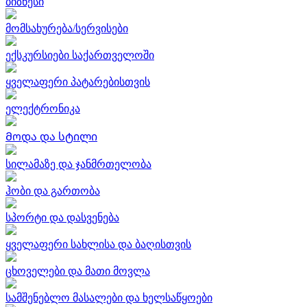
ბიზნესი
მომსახურება/სერვისები
ექსკურსიები საქართველოში
ყველაფერი პატარებისთვის
ელექტრონიკა
Მოდა და სტილი
სილამაზე და ჯანმრთელობა
ჰობი და გართობა
სპორტი და დასვენება
ყველაფერი სახლისა და ბაღისთვის
ცხოველები და მათი მოვლა
სამშენებლო მასალები და ხელსაწყოები