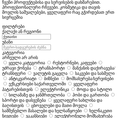
ჩვენი პროდუქტებისა და სერვისების დახმარებით.
პროფესიონალური რჩევები. კოსმეტიკა და თავის
მოვლის საშუალებები, ყველაფერი რაც გჭირდებათ ერთ
სივრცეშია
ფილტრები
ქალაქი ან რეგიონი
უბანი
კატეგორია
არჩეული არ არის
ყველა კატეგორია
რესტორნები, კაფეები
უძრავი ქონება
ტრანსპორტი
მანქანის დაქირავება/
ტრანსფერი
ვალუტის გაცვლა
საკვები და სასმელი
ანტიკვარიატი
ბიზნესი
მომსახურება/სერვისები
ექსკურსიები საქართველოში
ყველაფერი
პატარებისთვის
ელექტრონიკა
Მოდა და სტილი
სილამაზე და ჯანმრთელობა
ჰობი და გართობა
სპორტი და დასვენება
ყველაფერი სახლისა და
ბაღისთვის
ცხოველები და მათი მოვლა
სამშენებლო მასალები და ხელსაწყოები
ხელნაკეთი
ნივთები
ვაკანსიები
ელექტრონული მომსახურება