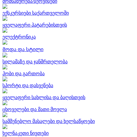
მომსახურება/სერვისები
ექსკურსიები საქართველოში
ყველაფერი პატარებისთვის
ელექტრონიკა
Მოდა და სტილი
სილამაზე და ჯანმრთელობა
ჰობი და გართობა
სპორტი და დასვენება
ყველაფერი სახლისა და ბაღისთვის
ცხოველები და მათი მოვლა
სამშენებლო მასალები და ხელსაწყოები
ხელნაკეთი ნივთები