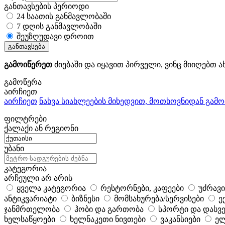
განთავსების პერიოდი
24 საათის განმავლობაში
7 დღის განმავლობაში
შეუზღუდავი დროით
განთავსება
გამოიწერეთ
ძიებაში და იყავით პირველი, ვინც მიიღებთ ა
გამოწერა
აირჩიეთ
აირჩიეთ
ნახვა სიახლეების მიხედვით, მოთხოვნიდან გამ
ფილტრები
ქალაქი ან რეგიონი
უბანი
კატეგორია
არჩეული არ არის
ყველა კატეგორია
რესტორნები, კაფეები
უძრავი
ანტიკვარიატი
ბიზნესი
მომსახურება/სერვისები
ე
ჯანმრთელობა
ჰობი და გართობა
სპორტი და დასვე
ხელსაწყოები
ხელნაკეთი ნივთები
ვაკანსიები
ელ