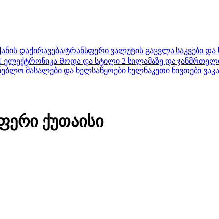
ქანის დაქირავება/ტრანსფერი
ვალუტის გაცვლა
საკვები და
1
ელექტრონიკა
Მოდა და სტილი
2
სილამაზე და ჯანმრთელ
ნებლო მასალები და ხელსაწყოები
ხელნაკეთი ნივთები
ვაკა
სფერი ქუთაისი