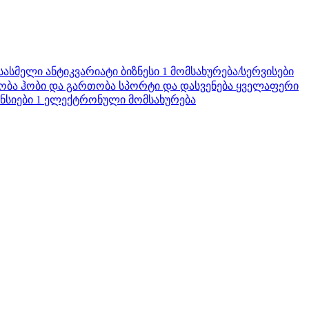
 სასმელი
ანტიკვარიატი
ბიზნესი
1
მომსახურება/სერვისები
ობა
ჰობი და გართობა
სპორტი და დასვენება
ყველაფერი
ნსიები
1
ელექტრონული მომსახურება