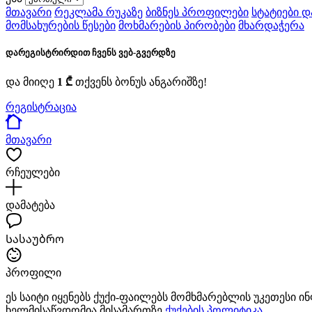
მთავარი
რეკლამა რუკაზე
ბიზნეს პროფილები
სტატიები დ
მომსახურების წესები
მოხმარების პირობები
მხარდაჭერა
დარეგისტრირდით ჩვენს ვებ-გვერდზე
და მიიღე
1 ₾
თქვენს ბონუს ანგარიშზე!
რეგისტრაცია
მთავარი
რჩეულები
დამატება
Სასაუბრო
პროფილი
ეს საიტი იყენებს ქუქი-ფაილებს მომხმარებლის უკეთესი 
ხელმისაწვდომია მისამართზე
ქუქების პოლიტიკა