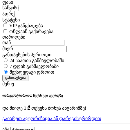
ფასი
საწყისი
ადრე
სტატუსი
VIP განცხადება
ონლაინ გაქირავება
თარიღები
თან
მიერ
განთავსების პერიოდი
24 საათის განმავლობაში
7 დღის განმავლობაში
შეუზღუდავი დროით
განთავსება
მენიუ
დარეგისტრირდით ჩვენს ვებ-გვერდზე
და მიიღე
1 ₾
თქვენს ბონუს ანგარიშზე!
გაიარეთ ავტორიზაცია ან დარეგისტრირდით
ენა