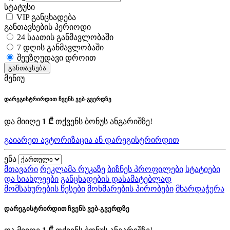
სტატუსი
VIP განცხადება
განთავსების პერიოდი
24 საათის განმავლობაში
7 დღის განმავლობაში
შეუზღუდავი დროით
განთავსება
მენიუ
დარეგისტრირდით ჩვენს ვებ-გვერდზე
და მიიღე
1 ₾
თქვენს ბონუს ანგარიშზე!
გაიარეთ ავტორიზაცია ან დარეგისტრირდით
ენა
მთავარი
რეკლამა რუკაზე
ბიზნეს პროფილები
სტატიები
და სიახლეები
განცხადების დასამატებლად
მომსახურების წესები
მოხმარების პირობები
მხარდაჭერა
დარეგისტრირდით ჩვენს ვებ-გვერდზე