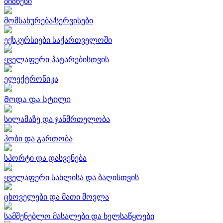
ბიზნესი
მომსახურება/სერვისები
ექსკურსიები საქართველოში
ყველაფერი პატარებისთვის
ელექტრონიკა
Მოდა და სტილი
სილამაზე და ჯანმრთელობა
ჰობი და გართობა
სპორტი და დასვენება
ყველაფერი სახლისა და ბაღისთვის
ცხოველები და მათი მოვლა
სამშენებლო მასალები და ხელსაწყოები