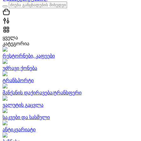
ყველა
კატეგორია
რესტორნები, კაფეები
უძრავი ქონება
ტრანსპორტი
მანქანის დაქირავება/ტრანსფერი
ვალუტის გაცვლა
საკვები და სასმელი
ანტიკვარიატი