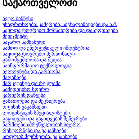
საქართველოში
ავტო ბიზნესი
უსაფრთხოება: კამერები, სიგნალიზაციები და ა.შ.
საყოფაცხოვრებო მომსახურება და დასუფთავება
მენეჯმენტი
საჯარო სამსახური
სამთო და ენერგეტიკული ინდუსტრია
საყოფაცხოვრებო პერსონალი
გამომცემლობა და მედია
საინფორმაციო ტექნოლოგია
ხელოვნება და გართობა
მაღაზიები
მარკეტინგი და რეკლამა
სამედიცინო სფერო
კარიერის დაწყება
განათლება და მეცნიერება
ოფისის ვაკანსიები
ლოგისტიკის სპეციალისტები
გაყიდვები და გაყიდვების მენეჯრები
წარმოების/მრეწველობის სფერო
რესტორნები და ვაკანსიები
სოფლის მეურნეობა, ვაკანსიები