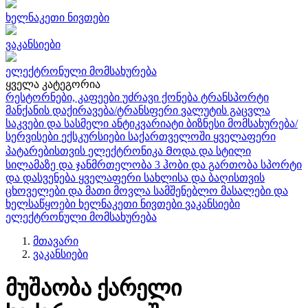
ხელნაკეთი ნივთები
ვაკანსიები
ელექტრონული მომსახურება
ყველა კატეგორია
რესტორნები, კაფეები
უძრავი ქონება
ტრანსპორტი
მანქანის დაქირავება/ტრანსფერი
ვალუტის გაცვლა
საკვები და სასმელი
ანტიკვარიატი
ბიზნესი
მომსახურება/
სერვისები
ექსკურსიები საქართველოში
ყველაფერი
პატარებისთვის
ელექტრონიკა
Მოდა და სტილი
სილამაზე და ჯანმრთელობა
3
ჰობი და გართობა
სპორტი
და დასვენება
ყველაფერი სახლისა და ბაღისთვის
ცხოველები და მათი მოვლა
სამშენებლო მასალები და
ხელსაწყოები
ხელნაკეთი ნივთები
ვაკანსიები
ელექტრონული მომსახურება
მთავარი
ვაკანსიები
მუშაობა ქარელი