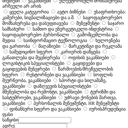
ნივთები
ვაკანსიები
ელექტრონული მომსახურება
არჩეული არ არის
ყველა კატეგორია
ავტო ბიზნესი
უსაფრთხოება:
კამერები, სიგნალიზაციები და ა.შ.
საყოფაცხოვრებო
მომსახურება და დასუფთავება
მენეჯმენტი
საჯარო
სამსახური
სამთო და ენერგეტიკული ინდუსტრია
საყოფაცხოვრებო პერსონალი
გამომცემლობა და
მედია
საინფორმაციო ტექნოლოგია
ხელოვნება
და გართობა
მაღაზიები
მარკეტინგი და რეკლამა
სამედიცინო სფერო
კარიერის დაწყება
განათლება და მეცნიერება
ოფისის ვაკანსიები
ლოგისტიკის სპეციალისტები
გაყიდვები და
გაყიდვების მენეჯრები
წარმოების/მრეწველობის
სფერო
რესტორნები და ვაკანსიები
სოფლის
მეურნეობა, ვაკანსიები
სპორტი და სილამაზე,
ვაკანსიები
დაზღვევის სპეციალისტები
მშენებლობა და რემონტი, ვაკანსიები
ტურიზმი და
სასტუმროები, ვაკანსიები
უძრავი ქონების მართვა,
ვაკანსიები
პერსონალის მენეჯმენტი, HR მენეჯმენტი
ფინანსური სფერო და ვაკანსიები
იურისპრუდენცია
ფასი
საწყისი
ადრე