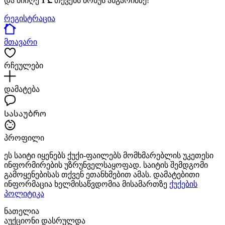
და მიიღე
1 ₾
თქვენს ბონუს ანგარიშზე!
რეგისტრაცია
მთავარი
რჩეულები
დამატება
Სასაუბრო
პროფილი
ეს საიტი იყენებს ქუქი-ფაილებს მომხმარებლის უკეთესი
ინფორმირების უზრუნველსაყოფად. საიტის შემდგომი
გამოყენებისას თქვენ ეთანხმებით ამას. დამატებითი
ინფორმაცია ხელმისაწვდომია მისამართზე
ქუქების
პოლიტიკა
ნათელია
აუქციონი დასრულდა