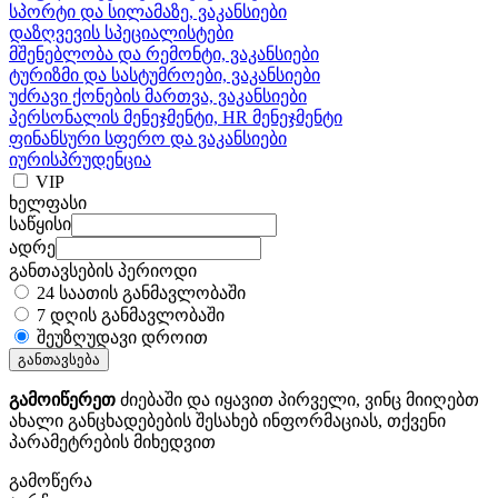
სპორტი და სილამაზე, ვაკანსიები
დაზღვევის სპეციალისტები
მშენებლობა და რემონტი, ვაკანსიები
ტურიზმი და სასტუმროები, ვაკანსიები
უძრავი ქონების მართვა, ვაკანსიები
პერსონალის მენეჯმენტი, HR მენეჯმენტი
ფინანსური სფერო და ვაკანსიები
იურისპრუდენცია
VIP
ხელფასი
საწყისი
ადრე
განთავსების პერიოდი
24 საათის განმავლობაში
7 დღის განმავლობაში
შეუზღუდავი დროით
განთავსება
გამოიწერეთ
ძიებაში და იყავით პირველი, ვინც მიიღებთ
ახალი განცხადებების შესახებ ინფორმაციას, თქვენი
პარამეტრების მიხედვით
გამოწერა