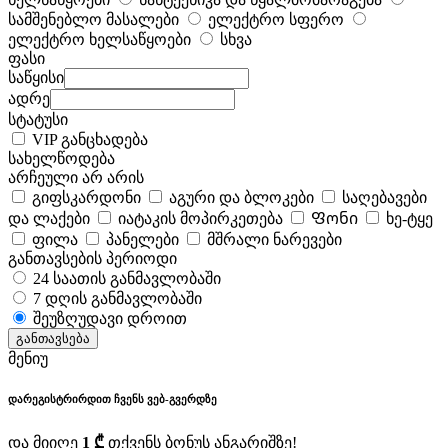
სამშენებლო მასალები
ელექტრო სფერო
ელექტრო ხელსაწყოები
სხვა
ფასი
საწყისი
ადრე
სტატუსი
VIP განცხადება
სახელწოდება
არჩეული არ არის
გიფსკარდონი
აგური და ბლოკები
საღებავები
და ლაქები
იატაკის მოპირკეთება
Ფონი
ხე-ტყე
ფილა
პანელები
მშრალი ნარევები
განთავსების პერიოდი
24 საათის განმავლობაში
7 დღის განმავლობაში
შეუზღუდავი დროით
განთავსება
მენიუ
დარეგისტრირდით ჩვენს ვებ-გვერდზე
და მიიღე
1 ₾
თქვენს ბონუს ანგარიშზე!