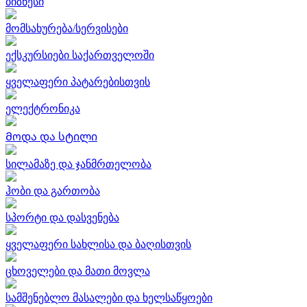
ბიზნესი
მომსახურება/სერვისები
ექსკურსიები საქართველოში
ყველაფერი პატარებისთვის
ელექტრონიკა
Მოდა და სტილი
სილამაზე და ჯანმრთელობა
ჰობი და გართობა
სპორტი და დასვენება
ყველაფერი სახლისა და ბაღისთვის
ცხოველები და მათი მოვლა
სამშენებლო მასალები და ხელსაწყოები