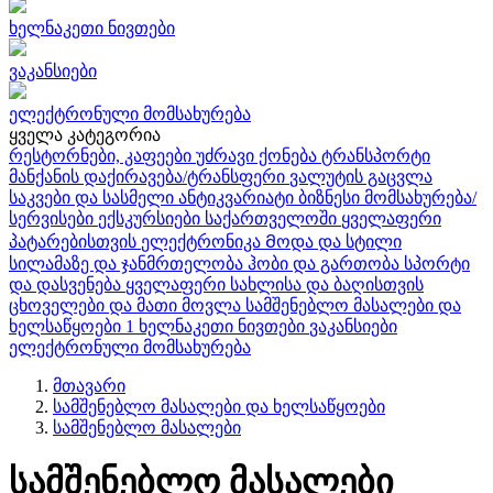
ხელნაკეთი ნივთები
ვაკანსიები
ელექტრონული მომსახურება
ყველა კატეგორია
რესტორნები, კაფეები
უძრავი ქონება
ტრანსპორტი
მანქანის დაქირავება/ტრანსფერი
ვალუტის გაცვლა
საკვები და სასმელი
ანტიკვარიატი
ბიზნესი
მომსახურება/
სერვისები
ექსკურსიები საქართველოში
ყველაფერი
პატარებისთვის
ელექტრონიკა
Მოდა და სტილი
სილამაზე და ჯანმრთელობა
ჰობი და გართობა
სპორტი
და დასვენება
ყველაფერი სახლისა და ბაღისთვის
ცხოველები და მათი მოვლა
სამშენებლო მასალები და
ხელსაწყოები
1
ხელნაკეთი ნივთები
ვაკანსიები
ელექტრონული მომსახურება
მთავარი
სამშენებლო მასალები და ხელსაწყოები
სამშენებლო მასალები
სამშენებლო მასალები