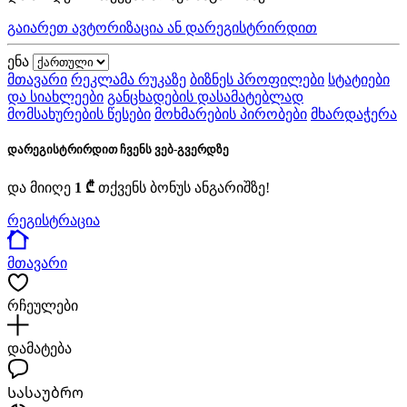
გაიარეთ ავტორიზაცია ან დარეგისტრირდით
ენა
მთავარი
რეკლამა რუკაზე
ბიზნეს პროფილები
სტატიები
და სიახლეები
განცხადების დასამატებლად
მომსახურების წესები
მოხმარების პირობები
მხარდაჭერა
დარეგისტრირდით ჩვენს ვებ-გვერდზე
და მიიღე
1 ₾
თქვენს ბონუს ანგარიშზე!
რეგისტრაცია
მთავარი
რჩეულები
დამატება
Სასაუბრო