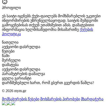
პროფილი
ეს საიტი იყენებს ქუქი-ფაილებს მომხმარებლის უკეთესი
ინფორმირების უზრუნველსაყოფად. საიტის შემდგომი
გამოყენებისას თქვენ ეთანხმებით ამას. დამატებითი
ინფორმაცია ხელმისაწვდომია მისამართზე
ქუქების
პოლიტიკა
ნათელია
აუქციონი დასრულდა
წუთები
წამი
შერჩეული
დამატება
აუქციონი დასრულდა
პარამეტრების დამალვა
ყველა ვარიანტი
დარწმუნებული ხართ, რომ გსურთ გვერდის წაშლა?
© 2026 mym.ge
მომსახურების წესები
მოხმარების პირობები
მხარდაჭერა