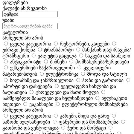
ფილტრები
ქალაქი ან რეგიონი
უბანი
კატეგორია
არჩეული არ არის
ყველა კატეგორია
რესტორნები, კაფეები
უძრავი ქონება
ტრანსპორტი
მანქანის დაქირავება/
ტრანსფერი
ვალუტის გაცვლა
საკვები და სასმელი
ანტიკვარიატი
ბიზნესი
მომსახურება/სერვისები
ექსკურსიები საქართველოში
ყველაფერი
პატარებისთვის
ელექტრონიკა
Მოდა და სტილი
სილამაზე და ჯანმრთელობა
ჰობი და გართობა
სპორტი და დასვენება
ყველაფერი სახლისა და
ბაღისთვის
ცხოველები და მათი მოვლა
სამშენებლო მასალები და ხელსაწყოები
ხელნაკეთი
ნივთები
ვაკანსიები
ელექტრონული მომსახურება
არჩეული არ არის
ყველა კატეგორია
კარები, შიდა და გარე
საზომი ხელსაწყოები
ფანჯრები და მომსახურება
გათბობა და ვენტილაცია
ჭერი და მონტაჟი
ხელსაწყოები
სანტექნიკა და წყალმომარაგება