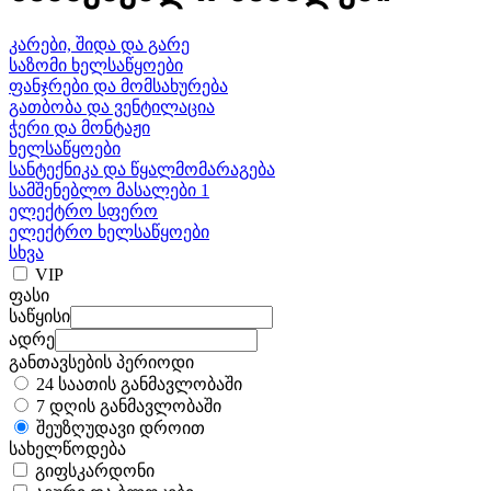
კარები, შიდა და გარე
საზომი ხელსაწყოები
ფანჯრები და მომსახურება
გათბობა და ვენტილაცია
ჭერი და მონტაჟი
ხელსაწყოები
სანტექნიკა და წყალმომარაგება
სამშენებლო მასალები 1
ელექტრო სფერო
ელექტრო ხელსაწყოები
სხვა
VIP
ფასი
საწყისი
ადრე
განთავსების პერიოდი
24 საათის განმავლობაში
7 დღის განმავლობაში
შეუზღუდავი დროით
სახელწოდება
გიფსკარდონი