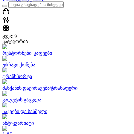
ყველა
კატეგორია
რესტორნები, კაფეები
უძრავი ქონება
ტრანსპორტი
მანქანის დაქირავება/ტრანსფერი
ვალუტის გაცვლა
საკვები და სასმელი
ანტიკვარიატი