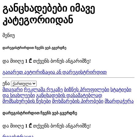
განცხადებები იმავე
კატეგორიიდან
მენიუ
დარეგისტრირდით ჩვენს ვებ-გვერდზე
და მიიღე
1 ₾
თქვენს ბონუს ანგარიშზე!
გაიარეთ ავტორიზაცია ან დარეგისტრირდით
ენა
მთავარი
რეკლამა რუკაზე
ბიზნეს პროფილები
სტატიები
და სიახლეები
განცხადების დასამატებლად
მომსახურების წესები
მოხმარების პირობები
მხარდაჭერა
დარეგისტრირდით ჩვენს ვებ-გვერდზე
და მიიღე
1 ₾
თქვენს ბონუს ანგარიშზე!
რეგისტრაცია