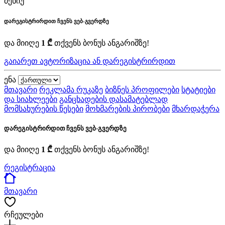
მენიუ
დარეგისტრირდით ჩვენს ვებ-გვერდზე
და მიიღე
1 ₾
თქვენს ბონუს ანგარიშზე!
გაიარეთ ავტორიზაცია ან დარეგისტრირდით
ენა
მთავარი
რეკლამა რუკაზე
ბიზნეს პროფილები
სტატიები
და სიახლეები
განცხადების დასამატებლად
მომსახურების წესები
მოხმარების პირობები
მხარდაჭერა
დარეგისტრირდით ჩვენს ვებ-გვერდზე
და მიიღე
1 ₾
თქვენს ბონუს ანგარიშზე!
რეგისტრაცია
მთავარი
რჩეულები